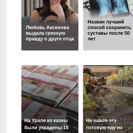
Назван лучший
Любовь Аксенова
способ сохранить
выдала грязную
суставы после 50
правду о друге отца
лет
На Урале из казны
Не ешьте эту
были украдены 18
готовую еду из