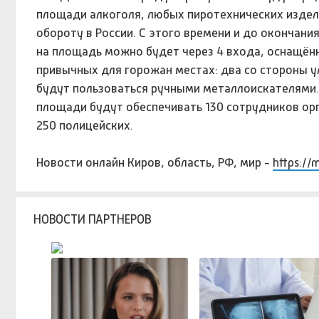
площади алкоголя, любых пиротехнических издел
обороту в России. С этого времени и до окончани
на площадь можно будет через 4 входа, оснащён
привычных для горожан местах: два со стороны у
будут пользоваться ручными металлоискателями.
площади будут обеспечивать 130 сотрудников орг
250 полицейских.
Новости онлайн Киров, область, РФ, мир -
https://
НОВОСТИ ПАРТНЕРОВ