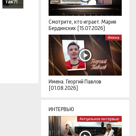
так?!
ж
Кавказе: смотреть
Смотрите, кто играет. Мария
Бердинских (15.07.2026)
Имена
Имена. Георгий Павлов
(01.08.2026)
ИНТЕРВЬЮ
Актуальное интервью