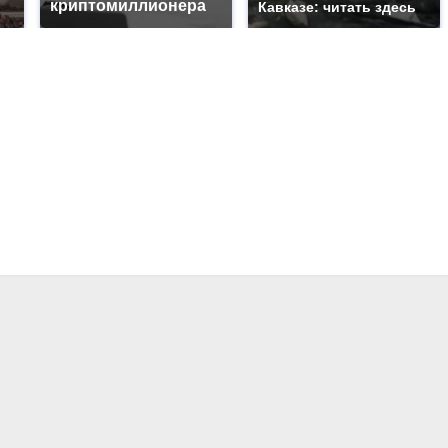
криптомиллионера
Кавказе: читать здесь