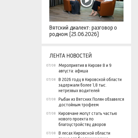
Вятский диалект: разговор о
родном (23.06.2026)
ЛЕНТА НОВОСТЕЙ
Мероприятия в Кирове 8 и 9
07/08
августа: афиша
В 2026 году в Кировской области
07/08
задержали более 1,8 тыс.
нетрезвых водителей
Рыбак из Вятских Полян обзавелся
07/08
достойным трофеем
Кировчане могут стать частью
07/08
нового проекта по
благоустройству дворов
В лесах Кировской области
07/08