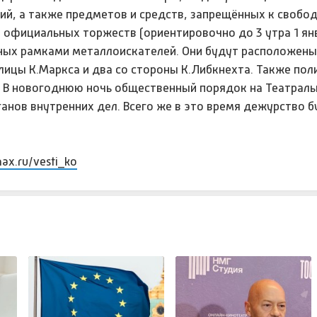
ий, а также предметов и средств, запрещённых к свобо
я официальных торжеств (ориентировочно до 3 утра 1 ян
ных рамками металлоискателей. Они будут расположены
лицы К.Маркса и два со стороны К.Либкнехта. Также пол
 В новогоднюю ночь общественный порядок на Театраль
анов внутренних дел. Всего же в это время дежурство б
max.ru/vesti_ko