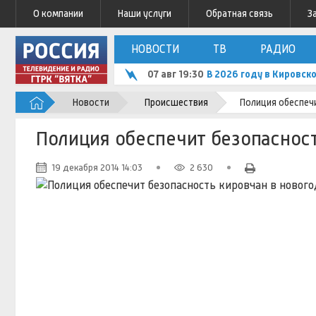
О компании
Наши услуги
Обратная связь
З
НОВОСТИ
ТВ
РАДИО
07 авг 19:30
В 2026 году в Кировск
Новости
Происшествия
Полиция обеспеч
Полиция обеспечит безопаснос
19 декабря 2014 14:03
2 630