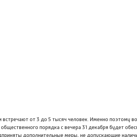
и встречают от 3 до 5 тысяч человек. Именно поэтому в
 общественного порядка с вечера 31 декабря будет обес
едприняты дополнительные меры, не допускающие налич