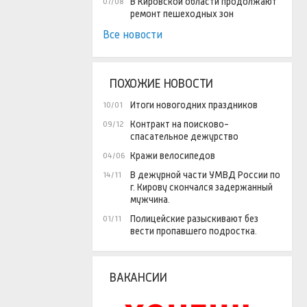
В Кировской области продолжают
07/08
ремонт пешеходных зон
Все новости
ПОХОЖИЕ НОВОСТИ
Итоги новогодних праздников
10/01
Контракт на поисково-
09/12
спасательное дежурство
Кражи велосипедов
04/06
В дежурной части УМВД России по
14/11
г. Кирову скончался задержанный
мужчина.
Полицейские разыскивают без
01/11
вести пропавшего подростка.
ВАКАНСИИ