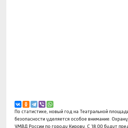
По статистике, новый год на Театральной площад
безопасности уделяется особое внимание. Охрану
УМВД России по городу Кирову. С 18.00 будут пр