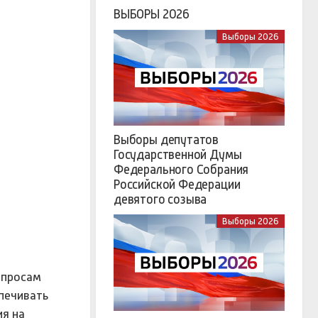
ВЫБОРЫ 2026
Выборы 2026
Выборы депутатов
Государственной Думы
Федерального Собрания
Российской Федерации
девятого созыва
Выборы 2026
опросам
печивать
ия на