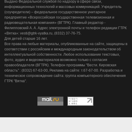
Выдано Федеральной службой по надзору в сфере связи,
информационных технологий и массовых коммуникаций. Учредитель
(соучредители) – федеральное государственное унитарное
предприятие «Всероссийская государственная телевизионная и
радиовещательная компания» (ВГТРК). Главный редактор -
Филипповский А. А. Адрес электронной почты и телефон редакции ГТРК
«Вятка»: vesti@gtrk-vyatka.ru, (8332) 37-76-75.
Для детей старше 16 лет.
Все права на любые материалы, опубликованные на сайте, защищены в
соответствии с российским и международным законодательством об
интеллектуальной собственности. Любое использование текстовых,
фото, аудио и видеоматериалов возможно только с согласия
правообладателя (ВГТРК). Телефон программы "Вести. Кировская
область" : (8332) 67-63-00, Реклама на сайте: т.67-67-00. Разработка и
техническое сопровождение сайта: группа компьютерного обеспечения
ГТРК "Вятка".