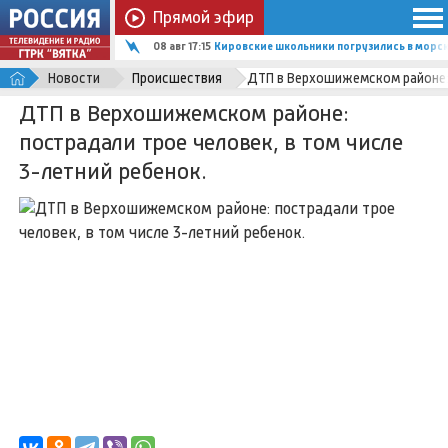
Прямой эфир
08 авг 17:15
Кировские школьники погрузились в мор
Новости
Происшествия
ДТП в Верхошижемском районе: 
ДТП в Верхошижемском районе:
пострадали трое человек, в том числе
3-летний ребенок.