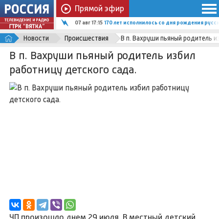
Прямой эфир
07 авг 17:15
170 лет исполнилось со дня рождения рус
Новости
Происшествия
В п. Вахруши пьяный родитель и
В п. Вахруши пьяный родитель избил
работницу детского сада.
ЧП произошло днем 29 июля. В местный детский