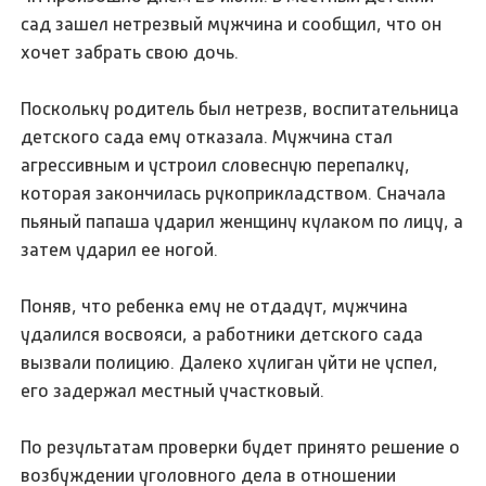
сад зашел нетрезвый мужчина и сообщил, что он
хочет забрать свою дочь.
Поскольку родитель был нетрезв, воспитательница
детского сада ему отказала. Мужчина стал
агрессивным и устроил словесную перепалку,
которая закончилась рукоприкладством. Сначала
пьяный папаша ударил женщину кулаком по лицу, а
затем ударил ее ногой.
Поняв, что ребенка ему не отдадут, мужчина
удалился восвояси, а работники детского сада
вызвали полицию. Далеко хулиган уйти не успел,
его задержал местный участковый.
По результатам проверки будет принято решение о
возбуждении уголовного дела в отношении