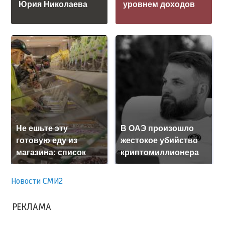
Юрия Николаева
уровнем доходов
Не ешьте эту
В ОАЭ произошло
готовую еду из
жестокое убийство
магазина: список
криптомиллионера
Новости СМИ2
РЕКЛАМА