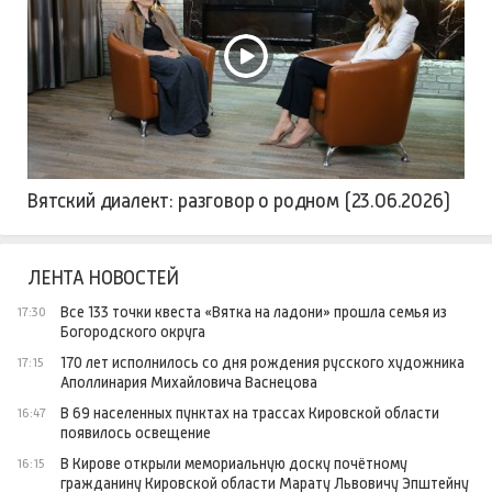
Вятский диалект: разговор о родном (23.06.2026)
ЛЕНТА НОВОСТЕЙ
Все 133 точки квеста «Вятка на ладони» прошла семья из
17:30
Богородского округа
170 лет исполнилось со дня рождения русского художника
17:15
Аполлинария Михайловича Васнецова
В 69 населенных пунктах на трассах Кировской области
16:47
появилось освещение
В Кирове открыли мемориальную доску почётному
16:15
гражданину Кировской области Марату Львовичу Эпштейну