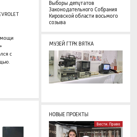
Выборы депутатов
Законодательного Собрания
НЕVRОLЕТ
Кировской области восьмого
созыва
помощи
МУЗЕЙ ГТРК ВЯТКА
»
лся с
щью.
НОВЫЕ ПРОЕКТЫ
Вести. Право