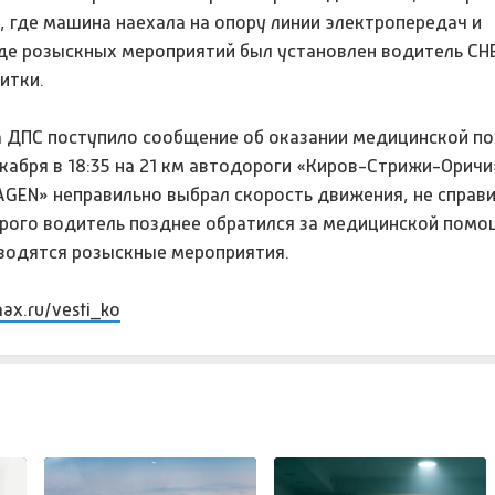
, где машина наехала на опору линии электропередач и
ходе розыскных мероприятий был установлен водитель С
итки.
на ДПС поступило сообщение об оказании медицинской 
кабря в 18:35 на 21 км автодороги «Киров-Стрижи-Оричи
EN» неправильно выбрал скорость движения, не справи
орого водитель позднее обратился за медицинской помо
водятся розыскные мероприятия.
max.ru/vesti_ko