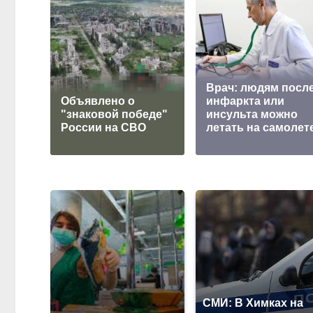
Врач: людям посл
Объявлено о
инфаркта или
"знаковой победе"
инсульта можно
России на СВО
летать на самолет
СМИ: В Химках на