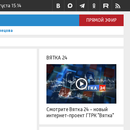
густа
15:14
ПРЯМОЙ ЭФИР
нецова
ВЯТКА 24
Смотрите Вятка 24 - новый
интернет-проект ГТРК "Вятка"