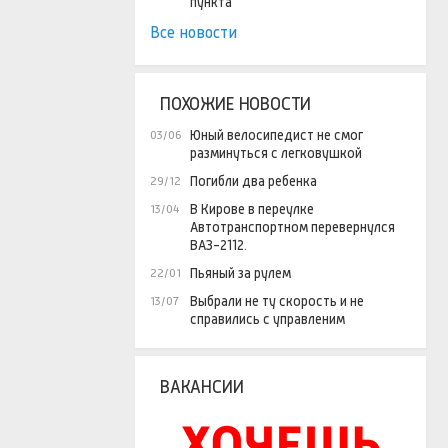
пункта
Все новости
ПОХОЖИЕ НОВОСТИ
Юный велосипедист не смог
03/06
разминуться с легковушкой
Погибли два ребенка
29/12
В Кирове в переулке
13/04
Автотранспортном перевернулся
ВАЗ-2112.
Пьяный за рулем
22/01
Выбрали не ту скорость и не
13/07
справились с управленим
ВАКАНСИИ