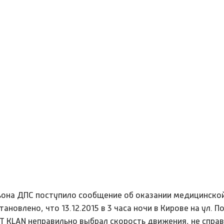
льона ДПС поступило сообщение об оказании медицинск
овлено, что 13.12.2015 в 3 часа ночи в Кирове на ул. По
 КLАN неправильно выбрал скорость движения, не справ