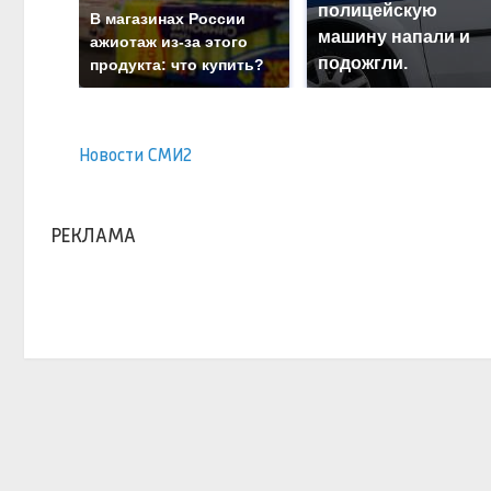
полицейскую
В магазинах России
машину напали и
ажиотаж из-за этого
подожгли.
продукта: что купить?
Новости СМИ2
РЕКЛАМА