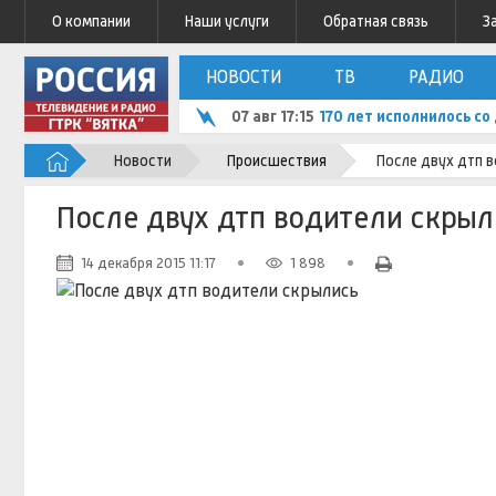
О компании
Наши услуги
Обратная связь
З
НОВОСТИ
ТВ
РАДИО
07 авг 17:15
170 лет исполнилось с
Новости
Происшествия
После двух дтп 
После двух дтп водители скрыл
14 декабря 2015 11:17
1 898