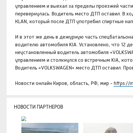
управлением и выехал за пределы проезжей части
перевернулась. Водитель место ДТП оставил. В 
КLАN, который после ДТП употребил спиртные нап
И в этот же день в дежурную часть спецбатальо
водителю автомобиля KIA. Установлено, что 12 де
неустановленный водитель автомобиля «VOLKSWAG
управлением и столкнулся со встречным KIA, кот
Водитель «VOLKSWAGEN» место ДТП оставил. Про
Новости онлайн Киров, область, РФ, мир -
https://
НОВОСТИ ПАРТНЕРОВ