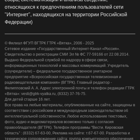
относящихся к предпочтениям пользователей сети
"Интернет", находящихся на территории Российской
Федерации)
© Филиал ФГУП ВГТРК ГТРК «Вятка», 2006 - 2025
Сетевое издание «Государственный Интернет-Канал «Россия».
Свидетельство о регистрации СМИ Эл № ФС 77-59166 от 22.08.2014.
Выдано Федеральной службой по надзору в сфере связи,
информационных технологий и массовых коммуникаций. Учредитель
(соучредители) – федеральное государственное унитарное
предприятие «Всероссийская государственная телевизионная и
радиовещательная компания» (ВГТРК). Главный редактор -
Филипповский А. А. Адрес электронной почты и телефон редакции ГТРК
«Вятка»: vesti@gtrk-vyatka.ru, (8332) 37-76-75.
Для детей старше 16 лет.
Все права на любые материалы, опубликованные на сайте, защищены в
соответствии с российским и международным законодательством об
интеллектуальной собственности. Любое использование текстовых,
фото, аудио и видеоматериалов возможно только с согласия
правообладателя (ВГТРК). Телефон программы "Вести. Кировская
область" : (8332) 67-63-00, Реклама на сайте: т.67-67-00. Разработка и
техническое сопровождение сайта: группа компьютерного обеспечения