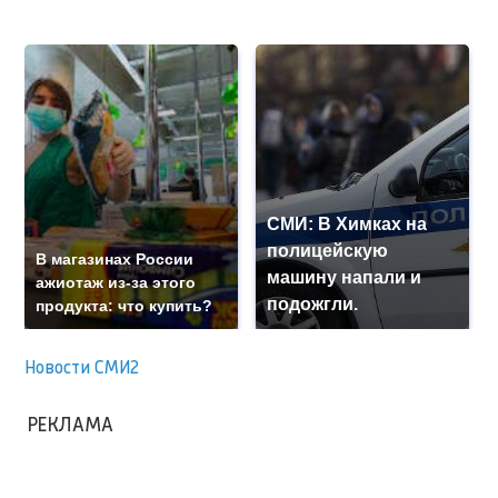
СМИ: В Химках на
полицейскую
В магазинах России
машину напали и
ажиотаж из-за этого
подожгли.
продукта: что купить?
Новости СМИ2
РЕКЛАМА