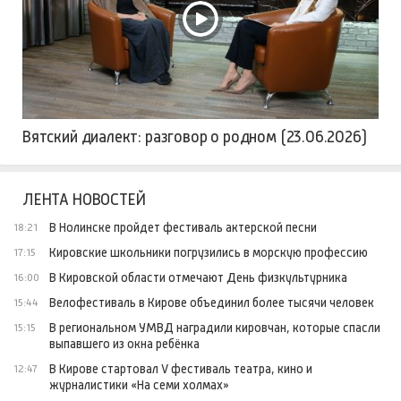
Вятский диалект: разговор о родном (23.06.2026)
ЛЕНТА НОВОСТЕЙ
В Нолинске пройдет фестиваль актерской песни
18:21
Кировские школьники погрузились в морскую профессию
17:15
В Кировской области отмечают День физкультурника
16:00
Велофестиваль в Кирове объединил более тысячи человек
15:44
В региональном УМВД наградили кировчан, которые спасли
15:15
выпавшего из окна ребёнка
В Кирове стартовал V фестиваль театра, кино и
12:47
журналистики «На семи холмах»