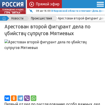
Прямой эфир
08 авг 15:44
Велофестиваль в Кирове объединил более
Новости
Происшествия
Арестован второй фигурант дел
Арестован второй фигурант дела по
убийству супругов Мятиевых
Первый отдел по расследованию особо важных дел