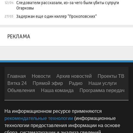
Следователи рассказали, из-за чего были убиты супруги
12/04
Огарковы
Задержан еще один киллер "Прокоповских"
27/03
РЕКЛАМА
Главная
Новости
Архив новостей
Проекты ТВ
Вятка 24
Прямой эфир
Радио
Наши услуги
Объявления
Наша команда
Программа передач
На информационном ресурсе применяются
рекомендательные технологии
(информационные
технологии предоставления информации на основе
сбора, систематизации и анализа сведений,