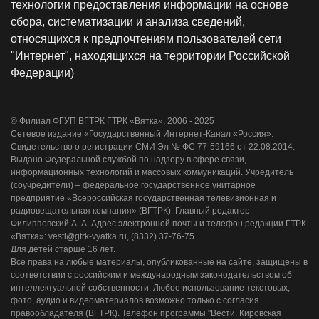
технологии предоставления информации на основе
сбора, систематизации и анализа сведений,
относящихся к предпочтениям пользователей сети
"Интернет", находящихся на территории Российской
Федерации)
© Филиал ФГУП ВГТРК ГТРК «Вятка», 2006 - 2025
Сетевое издание «Государственный Интернет-Канал «Россия».
Свидетельство о регистрации СМИ Эл № ФС 77-59166 от 22.08.2014.
Выдано Федеральной службой по надзору в сфере связи,
информационных технологий и массовых коммуникаций. Учредитель
(соучредители) – федеральное государственное унитарное
предприятие «Всероссийская государственная телевизионная и
радиовещательная компания» (ВГТРК). Главный редактор -
Филипповский А. А. Адрес электронной почты и телефон редакции ГТРК
«Вятка»: vesti@gtrk-vyatka.ru, (8332) 37-76-75.
Для детей старше 16 лет.
Все права на любые материалы, опубликованные на сайте, защищены в
соответствии с российским и международным законодательством об
интеллектуальной собственности. Любое использование текстовых,
фото, аудио и видеоматериалов возможно только с согласия
правообладателя (ВГТРК). Телефон программы "Вести. Кировская