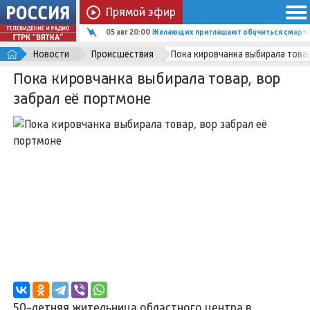
Прямой эфир
05 авг 20:00
Желающих приглашают обучиться смартф
Новости
Происшествия
Пока кировчанка выбирала товар
Пока кировчанка выбирала товар, вор
забрал её портмоне
50-летняя жительница областного центра в