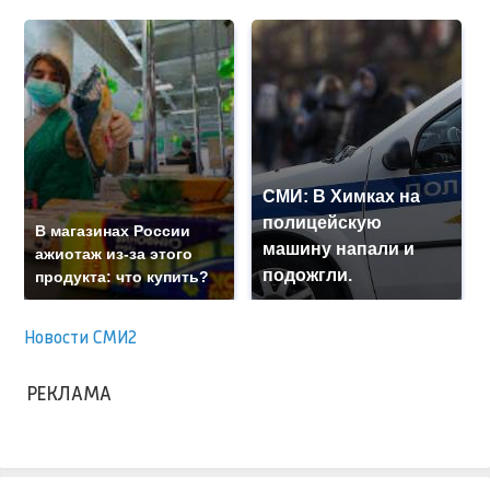
СМИ: В Химках на
полицейскую
В магазинах России
машину напали и
ажиотаж из-за этого
подожгли.
продукта: что купить?
Новости СМИ2
РЕКЛАМА