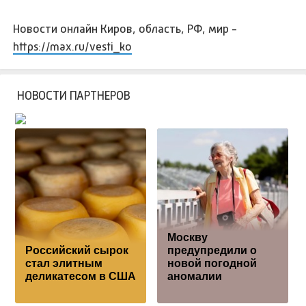
Новости онлайн Киров, область, РФ, мир -
https://max.ru/vesti_ko
НОВОСТИ ПАРТНЕРОВ
Москву
Российский сырок
предупредили о
стал элитным
новой погодной
деликатесом в США
аномалии