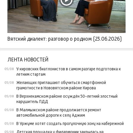
Вятский диалект: разговор о родном (23.06.2026)
ЛЕНТА НОВОСТЕЙ
У кировских биатлонистов в самом разгаре подготовка к
05/08
летним стартам
Желающих приглашают обучиться смартфонной
05/08
грамотности в Нововятском районе Кирова
В Верхнекамском районе осуждён 50-летний злостный
05/08
нарушитель ПДД
В Малмыжском районе продолжается ремонт
05/08
автомобильной дороги к селу Аджим
В Уржуме хотят создать прогулочную зону на набережной
05/08
Детская площадка у филармонии закрылась на
05/08