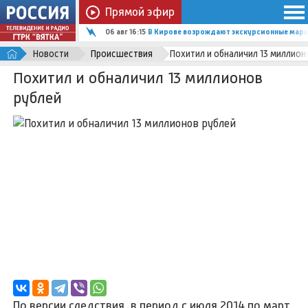
Прямой эфир
06 авг 16:15
В Кирове возрождают экскурсионные марш
Новости
Происшествия
Похитил и обналичил 13 миллион
Похитил и обналичил 13 миллионов
рублей
По версии следствия, в период с июля 2014 по март