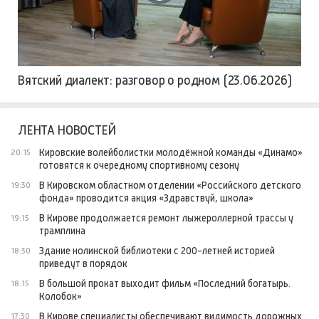
Вятский диалект: разговор о родном (23.06.2026)
ЛЕНТА НОВОСТЕЙ
Кировские волейболистки молодёжной команды «Динамо»
20:15
готовятся к очередному спортивному сезону
В Кировском областном отделении «Российского детского
19:30
фонда» проводится акция «Здравствуй, школа»
В Кирове продолжается ремонт лыжероллерной трассы у
19:15
трамплина
Здание нолинской библиотеки с 200-летней историей
18:30
приведут в порядок
В большой прокат выходит фильм «Последний богатырь.
18:15
Колобок»
В Кирове специалисты обеспечивают видимость дорожных
17:30