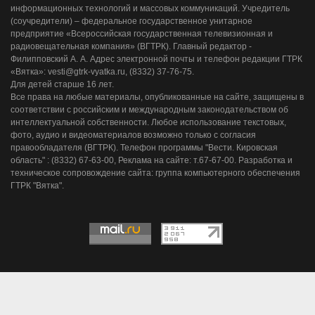
информационных технологий и массовых коммуникаций. Учредитель
(соучредители) – федеральное государственное унитарное
предприятие «Всероссийская государственная телевизионная и
радиовещательная компания» (ВГТРК). Главный редактор -
Филипповский А. А. Адрес электронной почты и телефон редакции ГТРК
«Вятка»: vesti@gtrk-vyatka.ru, (8332) 37-76-75.
Для детей старше 16 лет.
Все права на любые материалы, опубликованные на сайте, защищены в
соответствии с российским и международным законодательством об
интеллектуальной собственности. Любое использование текстовых,
фото, аудио и видеоматериалов возможно только с согласия
правообладателя (ВГТРК). Телефон программы "Вести. Кировская
область" : (8332) 67-63-00, Реклама на сайте: т.67-67-00. Разработка и
техническое сопровождение сайта: группа компьютерного обеспечения
ГТРК "Вятка".