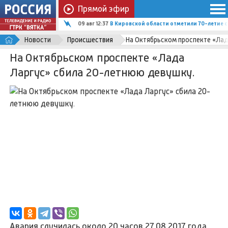
Прямой эфир
09 авг 12:37
В Кировской области отметили 70-летие 
Новости
Происшествия
На Октябрьском проспекте «Лад
На Октябрьском проспекте «Лада
Ларгус» сбила 20-летнюю девушку.
Авария случилась около 20 часов 27.08.2017 года.