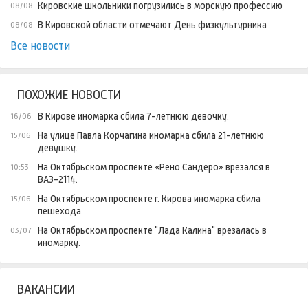
Кировские школьники погрузились в морскую профессию
08/08
В Кировской области отмечают День физкультурника
08/08
Все новости
ПОХОЖИЕ НОВОСТИ
В Кирове иномарка сбила 7-летнюю девочку.
16/06
На улице Павла Корчагина иномарка сбила 21-летнюю
15/06
девушку.
На Октябрьском проспекте «Рено Сандеро» врезался в
10:53
ВАЗ-2114.
На Октябрьском проспекте г. Кирова иномарка сбила
15/06
пешехода.
На Октябрьском проспекте "Лада Калина" врезалась в
03/07
иномарку.
ВАКАНСИИ