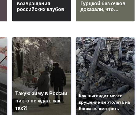
возвращения
Гурцкой без очков
м
российских клубов
доказали, что…
Такую зиму в России
Как выглядит место
никто не ждал: как
крушение вертолета на
так?!
Кавказе: смотреть