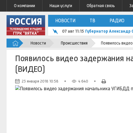
О компании
Наши услуги
Обратная связь
З
НОВОСТИ
ТВ
РАДИО
07 авг 11:15
Губернатор Александр 
Новости
Происшествия
Появилось видео
Появилось видео задержания н
(ВИДЕО)
23 января 2018 10:58
4 640