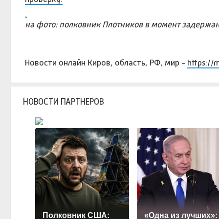
на фото: полковник Плотников в момент задержа
Новости онлайн Киров, область, РФ, мир -
https://
НОВОСТИ ПАРТНЕРОВ
Полковник США:
«Одна из лучших»: