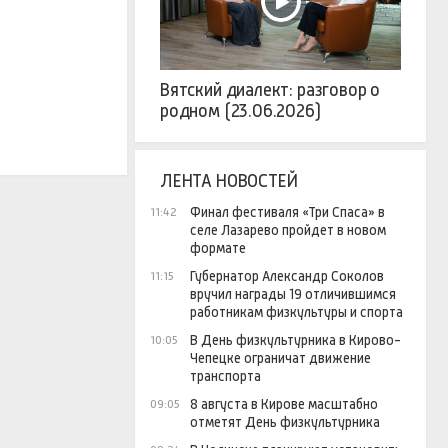
Вятский диалект: разговор о
родном (23.06.2026)
ЛЕНТА НОВОСТЕЙ
Финал фестиваля «Три Спаса» в
11:42
селе Лазарево пройдет в новом
формате
Губернатор Александр Соколов
11:15
вручил награды 19 отличившимся
работникам физкультуры и спорта
В День физкультурника в Кирово-
10:05
Чепецке ограничат движение
транспорта
8 августа в Кирове масштабно
09:05
отметят День физкультурника