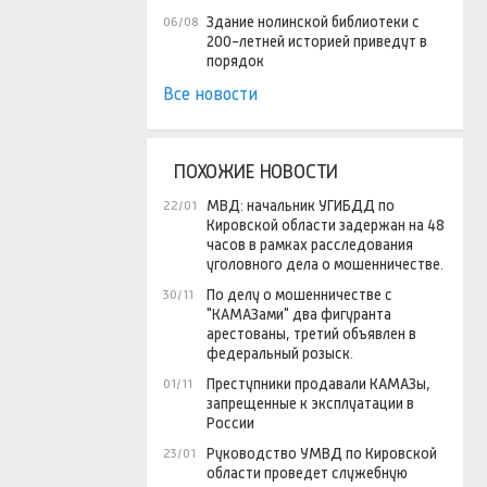
Здание нолинской библиотеки с
06/08
200-летней историей приведут в
порядок
Все новости
ПОХОЖИЕ НОВОСТИ
МВД: начальник УГИБДД по
22/01
Кировской области задержан на 48
часов в рамках расследования
уголовного дела о мошенничестве.
По делу о мошенничестве с
30/11
"КАМАЗами" два фигуранта
арестованы, третий объявлен в
федеральный розыск.
Преступники продавали КАМАЗы,
01/11
запрещенные к эксплуатации в
России
Руководство УМВД по Кировской
23/01
области проведет служебную