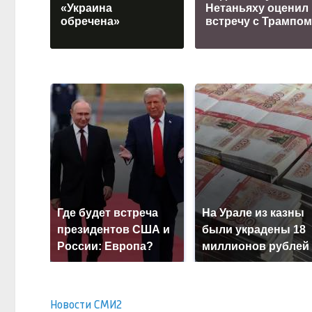
«Украина
Нетаньяху оценил
обречена»
встречу с Трампо
Где будет встреча
На Урале из казны
президентов США и
были украдены 18
России: Европа?
миллионов рублей
Новости СМИ2