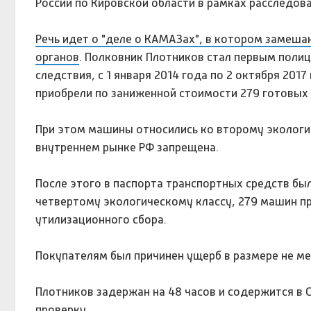
России по Кировской области в рамках расследов
Речь идет о "деле о КАМАЗах", в котором замеш
органов
. Полковник Плотников стал первым поли
следствия, с 1 января 2014 года по 2 октября 20
приобрели по заниженной стоимости 279 готовых 
При этом машины относились ко второму экологич
внутреннем рынке РФ запрещена.
После этого в паспорта транспортных средств бы
четвертому экологическому классу, 279 машин п
утилизационного сбора.
Покупателям был причинен ущерб в размере не ме
Плотников задержан на 48 часов и содержится в 
проверку.