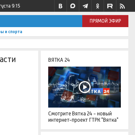
густа
9:15
ПРЯМОЙ ЭФИР
ы и спорта
асти
ВЯТКА 24
Смотрите Вятка 24 - новый
интернет-проект ГТРК "Вятка"