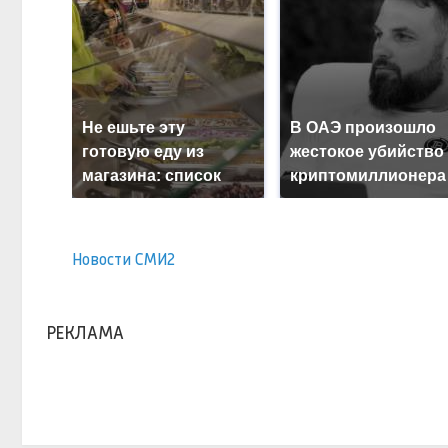
Не ешьте эту
В ОАЭ произошло
готовую еду из
жестокое убийство
магазина: список
криптомиллионера
Новости СМИ2
РЕКЛАМА