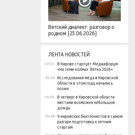
Вятский диалект: разговор о
родном (23.06.2026)
ЛЕНТА НОВОСТЕЙ
В Кирове стартует Медиафорум
07:01
«На семи холмах. Вятка 2026»
Исследования мёда в Кировской
06:00
области в этом году начались
позже
В четверг в Кировской области
05:00
местами возможен небольшой
дождь
У кировских биатлонистов в самом
05/08
разгаре подготовка к летним
стартам