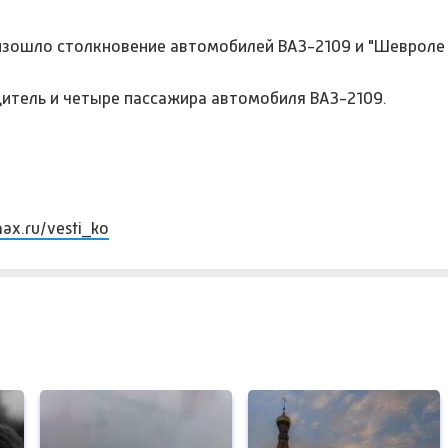
изошло столкновение автомобилей ВАЗ-2109 и "Шевроле 
дитель и четыре пассажира автомобиля ВАЗ-2109.
max.ru/vesti_ko