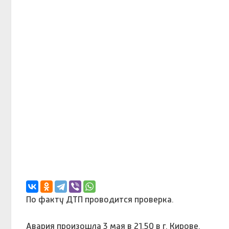
По факту ДТП проводится проверка.
Авария произошла 3 мая в 21.50 в г. Кирове.