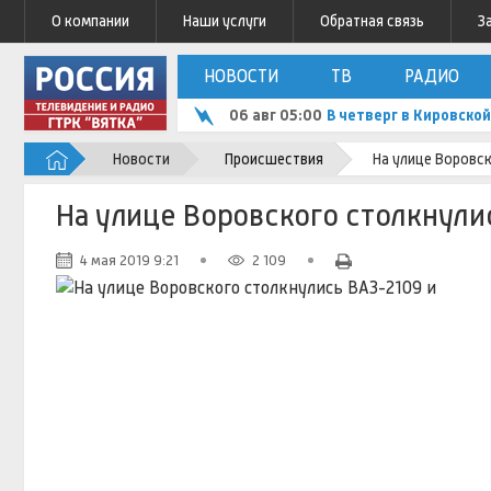
О компании
Наши услуги
Обратная связь
З
НОВОСТИ
ТВ
РАДИО
06 авг 05:00
В четверг в Кировск
Новости
Происшествия
На улице Воровск
На улице Воровского столкнули
4 мая 2019 9:21
2 109