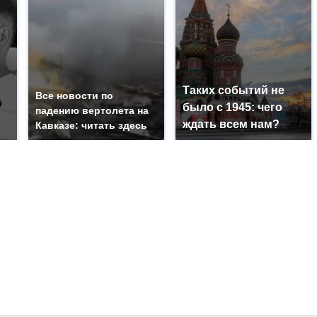
Таких событий не
Все новости по
было с 1945: чего
падению вертолета на
ждать всем нам?
Кавказе: читать здесь