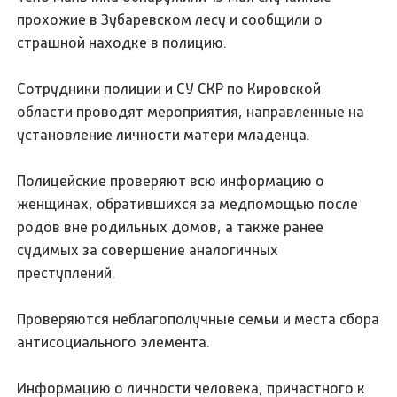
прохожие в Зубаревском лесу и сообщили о
страшной находке в полицию.
Сотрудники полиции и СУ СКР по Кировской
области проводят мероприятия, направленные на
установление личности матери младенца.
Полицейские проверяют всю информацию о
женщинах, обратившихся за медпомощью после
родов вне родильных домов, а также ранее
судимых за совершение аналогичных
преступлений.
Проверяются неблагополучные семьи и места сбора
антисоциального элемента.
Информацию о личности человека, причастного к