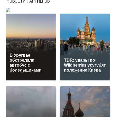
НОВОСТИ ПАРТНЕРОВ
В Уругвае
обстреляли
TDR: удары по
автобус с
Wildberries усугубят
болельщиками
положение Киева