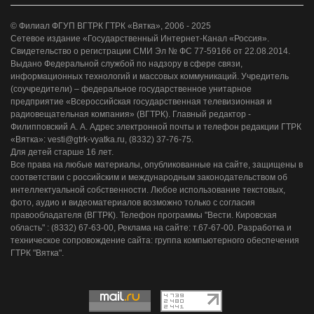
© Филиал ФГУП ВГТРК ГТРК «Вятка», 2006 - 2025
Сетевое издание «Государственный Интернет-Канал «Россия».
Свидетельство о регистрации СМИ Эл № ФС 77-59166 от 22.08.2014.
Выдано Федеральной службой по надзору в сфере связи,
информационных технологий и массовых коммуникаций. Учредитель
(соучредители) – федеральное государственное унитарное
предприятие «Всероссийская государственная телевизионная и
радиовещательная компания» (ВГТРК). Главный редактор -
Филипповский А. А. Адрес электронной почты и телефон редакции ГТРК
«Вятка»: vesti@gtrk-vyatka.ru, (8332) 37-76-75.
Для детей старше 16 лет.
Все права на любые материалы, опубликованные на сайте, защищены в
соответствии с российским и международным законодательством об
интеллектуальной собственности. Любое использование текстовых,
фото, аудио и видеоматериалов возможно только с согласия
правообладателя (ВГТРК). Телефон программы "Вести. Кировская
область" : (8332) 67-63-00, Реклама на сайте: т.67-67-00. Разработка и
техническое сопровождение сайта: группа компьютерного обеспечения
ГТРК "Вятка".