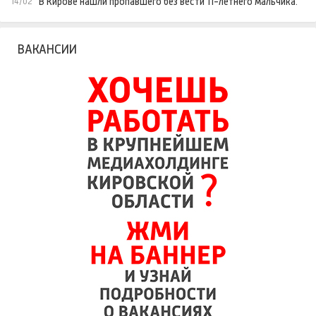
В Кирове нашли пропавшего без вести 11-летнего мальчика.
14/02
ВАКАНСИИ