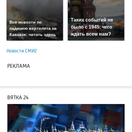
Таких событий не
Все новости по
было с 1945: чего
падению вертолета на
ждать всем нам?
Кавказе: читать здесь
Новости СМИ2
РЕКЛАМА
ВЯТКА 24