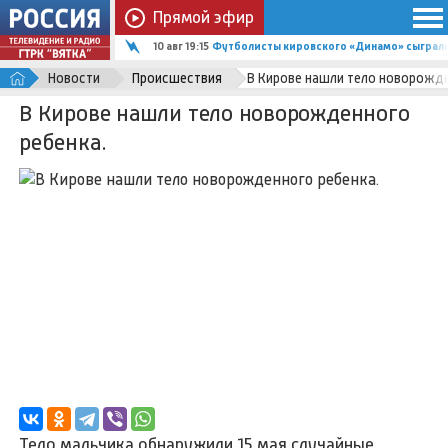
Прямой эфир
10 авг 19:15
Футболисты кировского «Динамо» сыграли
Новости
Происшествия
В Кирове нашли тело новорожде
В Кирове нашли тело новорожденного
ребенка.
Тело мальчика обнаружили 15 мая случайные