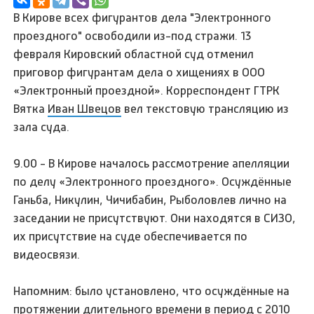
В Кирове всех фигурантов дела "Электронного
проездного" освободили из-под стражи. 13
февраля Кировский областной суд отменил
приговор фигурантам дела о хищениях в ООО
«Электронный проездной». Корреспондент ГТРК
Вятка
Иван Швецов
вел текстовую трансляцию из
зала суда.
9.00 - В Кирове началось рассмотрение апелляции
по делу «Электронного проездного». Осуждённые
Ганьба, Никулин, Чичибабин, Рыболовлев лично на
заседании не присутствуют. Они находятся в СИЗО,
их присутствие на суде обеспечивается по
видеосвязи.
Напомним: было установлено, что осуждённые на
протяжении длительного времени в период с 2010