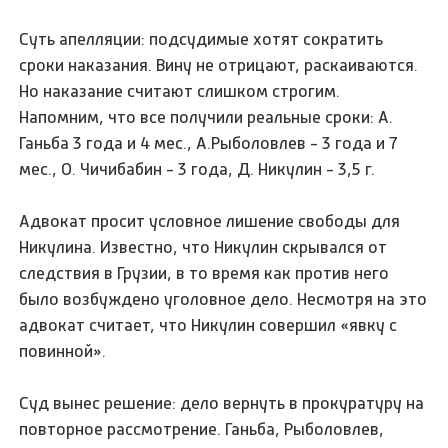
Суть апелляции: подсудимые хотят сократить
сроки наказания. Вину не отрицают, раскаиваются.
Но наказание считают слишком строгим.
Напомним, что все получили реальные сроки: А.
Ганьба 3 года и 4 мес., А.Рыболовлев - 3 года и 7
мес., О. Чичибабин - 3 года, Д. Никулин - 3,5 г.
Адвокат просит условное лишение свободы для
Никулина. Известно, что Никулин скрывался от
следствия в Грузии, в то время как против него
было возбуждено уголовное дело. Несмотря на это
адвокат считает, что Никулин совершил «явку с
повинной».
Суд вынес решение: дело вернуть в прокуратуру на
повторное рассмотрение. Ганьба, Рыболовлев,