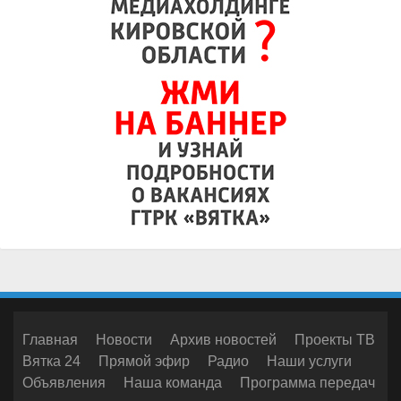
Главная
Новости
Архив новостей
Проекты ТВ
Вятка 24
Прямой эфир
Радио
Наши услуги
Объявления
Наша команда
Программа передач