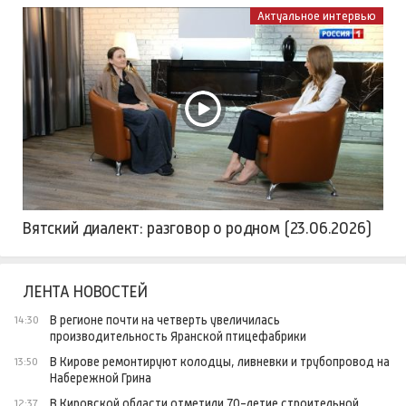
Актуальное интервью
Вятский диалект: разговор о родном (23.06.2026)
ЛЕНТА НОВОСТЕЙ
В регионе почти на четверть увеличилась
14:30
производительность Яранской птицефабрики
В Кирове ремонтируют колодцы, ливневки и трубопровод на
13:50
Набережной Грина
В Кировской области отметили 70-летие строительной
12:37