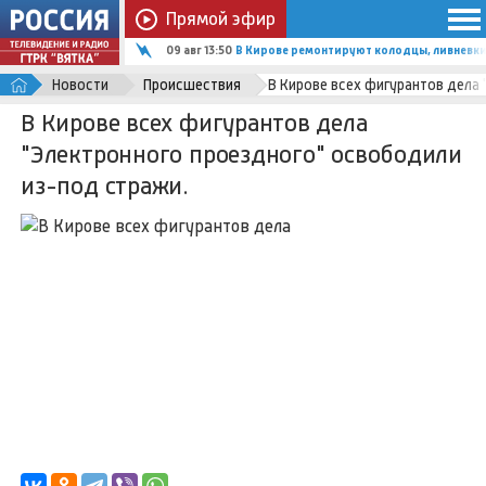
Прямой эфир
09 авг 13:50
В Кирове ремонтируют колодцы, ливневки
Новости
Происшествия
В Кирове всех фигурантов дела
В Кирове всех фигурантов дела
"Электронного проездного" освободили
из-под стражи.