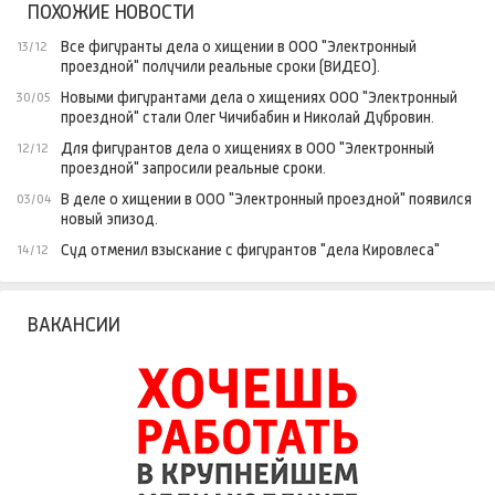
ПОХОЖИЕ НОВОСТИ
Все фигуранты дела о хищении в ООО "Электронный
13/12
проездной" получили реальные сроки (ВИДЕО).
Новыми фигурантами дела о хищениях ООО "Электронный
30/05
проездной" стали Олег Чичибабин и Николай Дубровин.
Для фигурантов дела о хищениях в ООО "Электронный
12/12
проездной" запросили реальные сроки.
В деле о хищении в ООО "Электронный проездной" появился
03/04
новый эпизод.
Суд отменил взыскание с фигурантов "дела Кировлеса"
14/12
ВАКАНСИИ