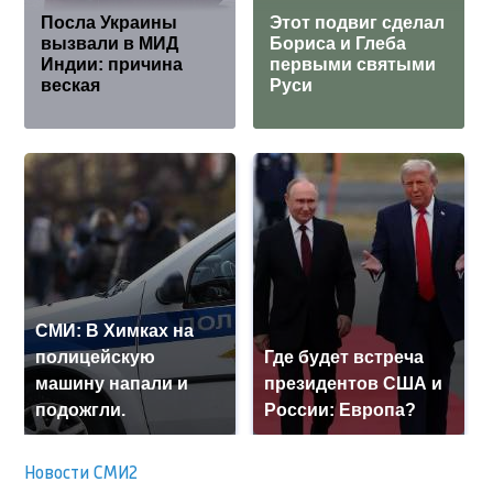
Посла Украины
Этот подвиг сделал
вызвали в МИД
Бориса и Глеба
Индии: причина
первыми святыми
веская
Руси
СМИ: В Химках на
полицейскую
Где будет встреча
машину напали и
президентов США и
подожгли.
России: Европа?
Новости СМИ2