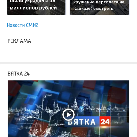
были украдены 18
крушение вертолета на
миллионов рублей
Кавказе: смотреть
Новости СМИ2
РЕКЛАМА
ВЯТКА 24