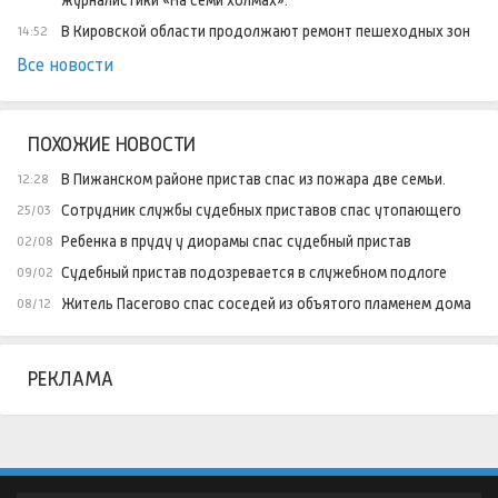
журналистики «На семи холмах».
В Кировской области продолжают ремонт пешеходных зон
14:52
Все новости
ПОХОЖИЕ НОВОСТИ
В Пижанском районе пристав спас из пожара две семьи.
12:28
Сотрудник службы судебных приставов спас утопающего
25/03
Ребенка в пруду у диорамы спас судебный пристав
02/08
Судебный пристав подозревается в служебном подлоге
09/02
Житель Пасегово спас соседей из объятого пламенем дома
08/12
РЕКЛАМА