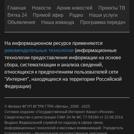
Главная
Новости
Архив новостей
Проекты ТВ
Вятка 24
Прямой эфир
Радио
Наши услуги
Объявления
Наша команда
Программа передач
На информационном ресурсе применяются
рекомендательные технологии
(информационные
технологии предоставления информации на основе
сбора, систематизации и анализа сведений,
относящихся к предпочтениям пользователей сети
"Интернет", находящихся на территории Российской
Федерации)
© Филиал ФГУП ВГТРК ГТРК «Вятка», 2006 - 2025
Сетевое издание «Государственный Интернет-Канал «Россия».
Свидетельство о регистрации СМИ Эл № ФС 77-59166 от 22.08.2014.
Выдано Федеральной службой по надзору в сфере связи,
информационных технологий и массовых коммуникаций. Учредитель
(соучредители) – федеральное государственное унитарное