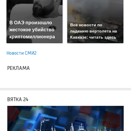
В ОАЭ произошло
Все новости по
жестокое убийство
падению вертолета на
криптомиллионера
Кавказе: читать здесь
Новости СМИ2
РЕКЛАМА
ВЯТКА 24