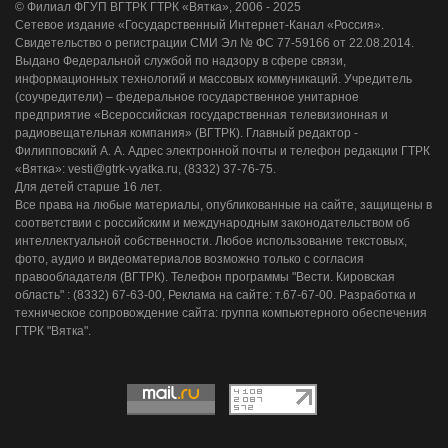
© Филиал ФГУП ВГТРК ГТРК «Вятка», 2006 - 2025
Сетевое издание «Государственный Интернет-Канал «Россия».
Свидетельство о регистрации СМИ Эл № ФС 77-59166 от 22.08.2014.
Выдано Федеральной службой по надзору в сфере связи,
информационных технологий и массовых коммуникаций. Учредитель
(соучредители) – федеральное государственное унитарное
предприятие «Всероссийская государственная телевизионная и
радиовещательная компания» (ВГТРК). Главный редактор -
Филипповский А. А. Адрес электронной почты и телефон редакции ГТРК
«Вятка»: vesti@gtrk-vyatka.ru, (8332) 37-76-75.
Для детей старше 16 лет.
Все права на любые материалы, опубликованные на сайте, защищены в
соответствии с российским и международным законодательством об
интеллектуальной собственности. Любое использование текстовых,
фото, аудио и видеоматериалов возможно только с согласия
правообладателя (ВГТРК). Телефон программы "Вести. Кировская
область" : (8332) 67-63-00, Реклама на сайте: т.67-67-00. Разработка и
техническое сопровождение сайта: группа компьютерного обеспечения
ГТРК "Вятка".