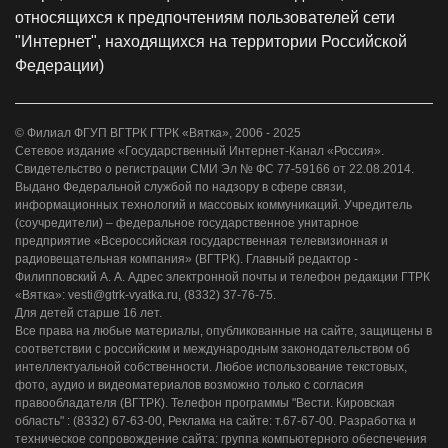
относящихся к предпочтениям пользователей сети
"Интернет", находящихся на территории Российской
Федерации)
© Филиал ФГУП ВГТРК ГТРК «Вятка», 2006 - 2025
Сетевое издание «Государственный Интернет-Канал «Россия».
Свидетельство о регистрации СМИ Эл № ФС 77-59166 от 22.08.2014.
Выдано Федеральной службой по надзору в сфере связи,
информационных технологий и массовых коммуникаций. Учредитель
(соучредители) – федеральное государственное унитарное
предприятие «Всероссийская государственная телевизионная и
радиовещательная компания» (ВГТРК). Главный редактор -
Филипповский А. А. Адрес электронной почты и телефон редакции ГТРК
«Вятка»: vesti@gtrk-vyatka.ru, (8332) 37-76-75.
Для детей старше 16 лет.
Все права на любые материалы, опубликованные на сайте, защищены в
соответствии с российским и международным законодательством об
интеллектуальной собственности. Любое использование текстовых,
фото, аудио и видеоматериалов возможно только с согласия
правообладателя (ВГТРК). Телефон программы "Вести. Кировская
область" : (8332) 67-63-00, Реклама на сайте: т.67-67-00. Разработка и
техническое сопровождение сайта: группа компьютерного обеспечения