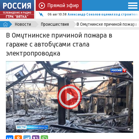
Прямой эфир
06 авг 10:38
Александр Соколов оценил ход строитель
Новости
Происшествия
В Омутнинске причиной пожара 
В Омутнинске причиной пожара в
гараже с автобусами стала
электропроводка