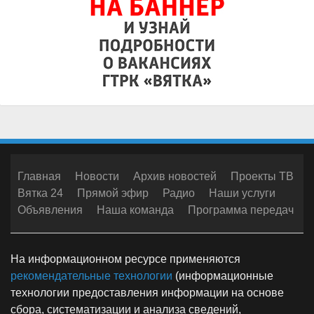
Главная
Новости
Архив новостей
Проекты ТВ
Вятка 24
Прямой эфир
Радио
Наши услуги
Объявления
Наша команда
Программа передач
На информационном ресурсе применяются
рекомендательные технологии
(информационные
технологии предоставления информации на основе
сбора, систематизации и анализа сведений,