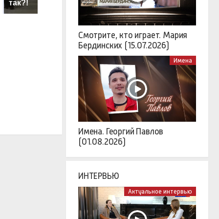
так?!
миллионов рублей
К
Смотрите, кто играет. Мария
Бердинских (15.07.2026)
Имена
Имена. Георгий Павлов
(01.08.2026)
ИНТЕРВЬЮ
Актуальное интервью