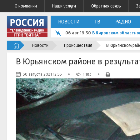
О компании
Наши услуги
Обратная связь
З
НОВОСТИ
ТВ
РАДИО
06 авг 19:30
В Кировском областно
Новости
Происшествия
В Юрьянском рай
В Юрьянском районе в результ
30 августа 2021 12:55
1 183