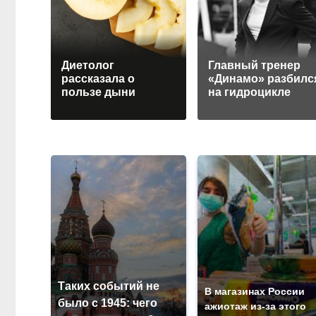
Диетолог
Главный тренер
рассказала о
«Динамо» разбилс
пользе дыни
на гидроцикле
Таких событий не
В магазинах России
было с 1945: чего
ажиотаж из-за этого