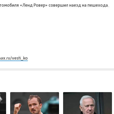
втомобиля «Ленд Ровер» совершил наезд на пешехода.
max.ru/vesti_ko