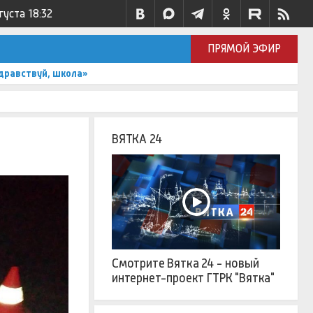
густа
18:32
ПРЯМОЙ ЭФИР
дравствуй, школа»
ВЯТКА 24
Смотрите Вятка 24 - новый
интернет-проект ГТРК "Вятка"