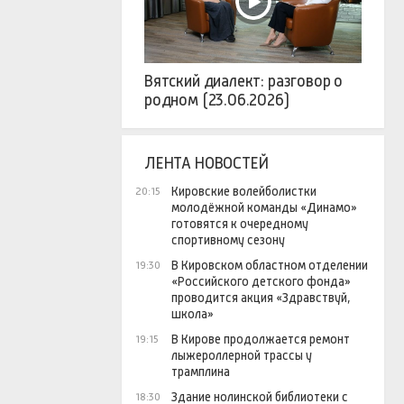
Вятский диалект: разговор о
родном (23.06.2026)
ЛЕНТА НОВОСТЕЙ
Кировские волейболистки
20:15
молодёжной команды «Динамо»
готовятся к очередному
спортивному сезону
В Кировском областном отделении
19:30
«Российского детского фонда»
проводится акция «Здравствуй,
школа»
В Кирове продолжается ремонт
19:15
лыжероллерной трассы у
трамплина
Здание нолинской библиотеки с
18:30