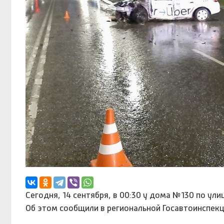
Сегодня, 14 сентября, в 00:30 у дома №130 по у
Об этом сообщили в региональной Госавтоинспекц