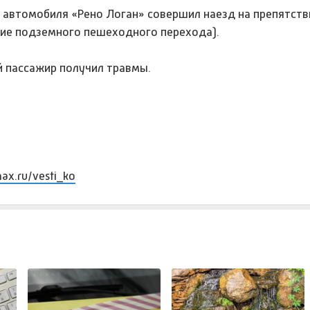
 автомобиля «Рено Логан» совершил наезд на препятств
ие подземного пешеходного перехода).
ий пассажир получил травмы.
max.ru/vesti_ko