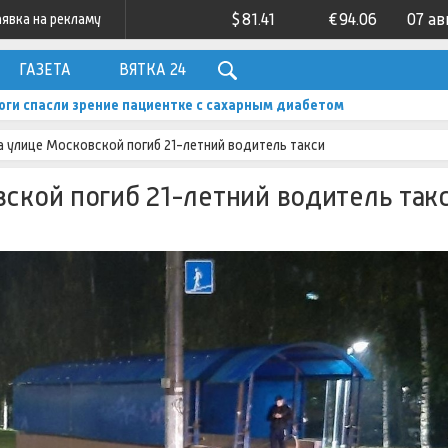
$
81.41
€
94.06
07 ав
аявка на рекламу
ГАЗЕТА
ВЯТКА 24
ги спасли зрение пациентке с сахарным диабетом
а улице Московской погиб 21-летний водитель такси
вской погиб 21-летний водитель так