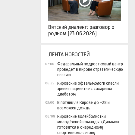
Вятский диалект: разговор о
родном (23.06.2026)
ЛЕНТА НОВОСТЕЙ
Федеральный подростковый центр
07:00
проведет в Кирове стратегическую
сессию
Кировские офтальмологи спасли
06:25
зрение пациентке с сахарным
диабетом
В пятницу в Кирове до +28 и
05:00
возможен дождь
Кировские волейболистки
06/08
молодёжной команды «Динамо»
готовятся к очередному
спортивному сезону