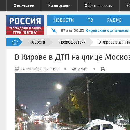
О компании
Наши услуги
Обратная связь
З
НОВОСТИ
ТВ
РАДИО
07 авг 06:25
Кировские офтальмоло
Новости
Происшествия
В Кирове в ДТП н
В Кирове в ДТП на улице Моско
14 сентября 2021 11:10
2 940