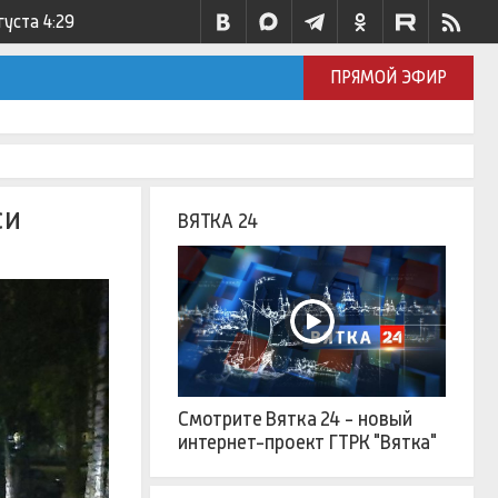
густа
4:29
ПРЯМОЙ ЭФИР
си
ВЯТКА 24
Смотрите Вятка 24 - новый
интернет-проект ГТРК "Вятка"