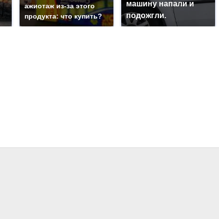
машину напали и
ажиотаж из-за этого
подожгли.
продукта: что купить?