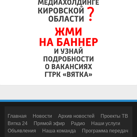
Главная
Новости
Архив новостей
Проекты ТВ
Вятка 24
Прямой эфир
Радио
Наши услуги
Объявления
Наша команда
Программа передач