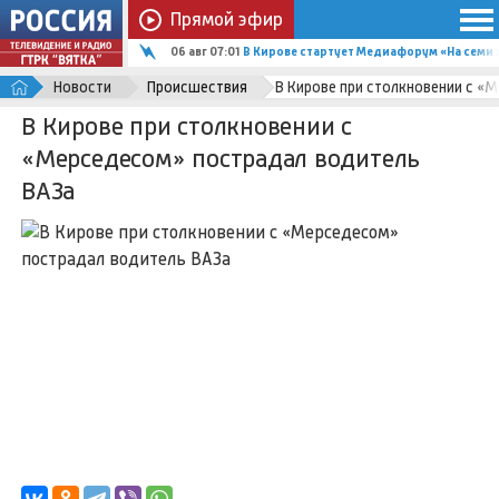
Прямой эфир
06 авг 06:00
Исследования мёда в Кировской области 
Новости
Происшествия
В Кирове при столкновении с «
В Кирове при столкновении с
«Мерседесом» пострадал водитель
ВАЗа