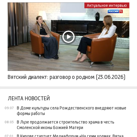
Актуальное интервью
Вятский диалект: разговор о родном (23.06.2026)
ЛЕНТА НОВОСТЕЙ
В Доме культуры села Рождественского внедряют новые
09:07
формы работы
В Лузе продолжается строительство храма в честь
08:03
Смоленской иконы Божией Матери
В Кирове стартует Медиафорум «На семи холмах. Вятка
07:01