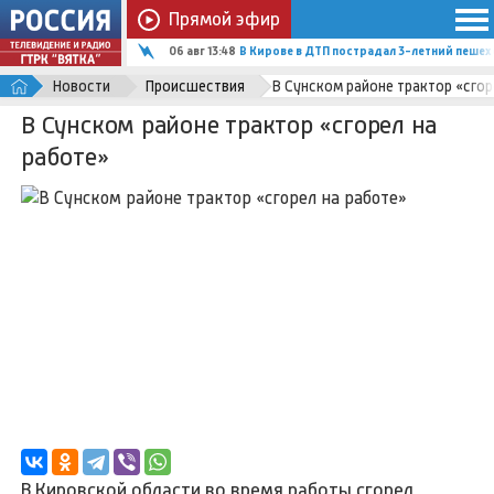
Прямой эфир
06 авг 13:48
В Кирове в ДТП пострадал 3-летний пеше
Новости
Происшествия
В Сунском районе трактор «сгор
В Сунском районе трактор «сгорел на
работе»
В Кировской области во время работы сгорел