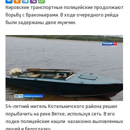
Кировские транспортные полицейские продолжают
борьбу с браконьерами. В ходе очередного рейда
были задержаны двое мужчин.
54-летний житель Котельничского района решил
порыбачить на реке Вятке, используя сеть. В его
лодке полицейские нашли назаконно выловленных
лещей и белоглазку.