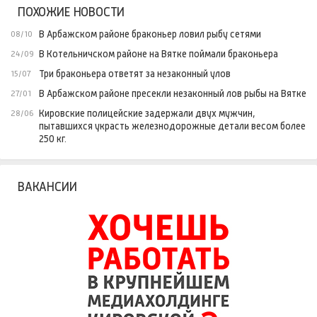
ПОХОЖИЕ НОВОСТИ
В Арбажском районе браконьер ловил рыбу сетями
08/10
В Котельничском районе на Вятке поймали браконьера
24/09
Три браконьера ответят за незаконный улов
15/07
В Арбажском районе пресекли незаконный лов рыбы на Вятке
27/01
Кировские полицейские задержали двух мужчин,
28/06
пытавшихся украсть железнодорожные детали весом более
250 кг.
ВАКАНСИИ