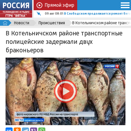
Прямой эфир
09 авг 08:01
В Слободском продолжается ремонт бего
Новости
Происшествия
В Котельничском районе трансп
В Котельничском районе транспортные
полицейские задержали двух
браконьеров