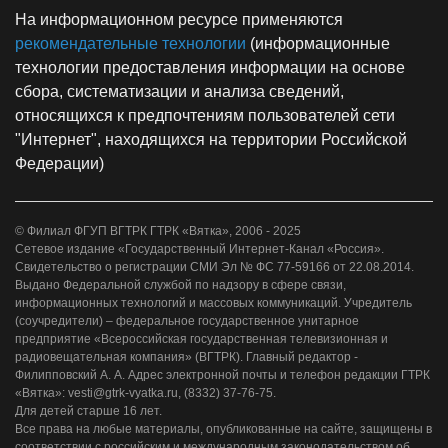
На информационном ресурсе применяются
рекомендательные технологии
(информационные
технологии предоставления информации на основе
сбора, систематизации и анализа сведений,
относящихся к предпочтениям пользователей сети
"Интернет", находящихся на территории Российской
Федерации)
© Филиал ФГУП ВГТРК ГТРК «Вятка», 2006 - 2025
Сетевое издание «Государственный Интернет-Канал «Россия».
Свидетельство о регистрации СМИ Эл № ФС 77-59166 от 22.08.2014.
Выдано Федеральной службой по надзору в сфере связи,
информационных технологий и массовых коммуникаций. Учредитель
(соучредители) – федеральное государственное унитарное
предприятие «Всероссийская государственная телевизионная и
радиовещательная компания» (ВГТРК). Главный редактор -
Филипповский А. А. Адрес электронной почты и телефон редакции ГТРК
«Вятка»: vesti@gtrk-vyatka.ru, (8332) 37-76-75.
Для детей старше 16 лет.
Все права на любые материалы, опубликованные на сайте, защищены в
соответствии с российским и международным законодательством об