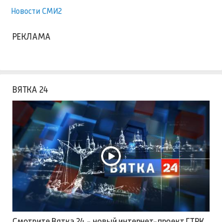
Новости СМИ2
РЕКЛАМА
ВЯТКА 24
Смотрите Вятка 24 - новый интернет-проект ГТРК