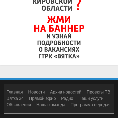
Главная
Новости
Архив новостей
Проекты ТВ
Вятка 24
Прямой эфир
Радио
Наши услуги
Объявления
Наша команда
Программа передач