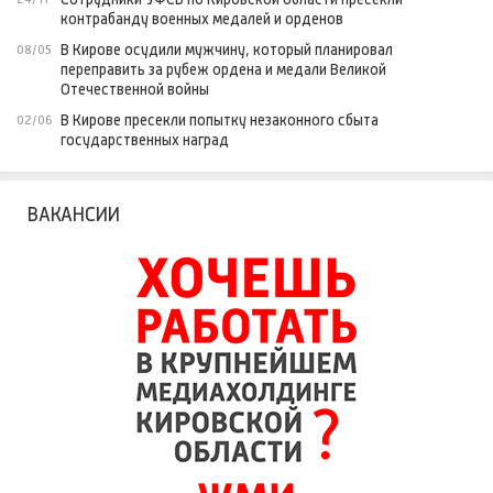
контрабанду военных медалей и орденов
В Кирове осудили мужчину, который планировал
08/05
переправить за рубеж ордена и медали Великой
Отечественной войны
В Кирове пресекли попытку незаконного сбыта
02/06
государственных наград
ВАКАНСИИ