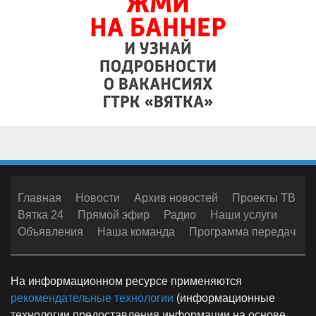
Главная
Новости
Архив новостей
Проекты ТВ
Вятка 24
Прямой эфир
Радио
Наши услуги
Объявления
Наша команда
Программа передач
На информационном ресурсе применяются
рекомендательные технологии
(информационные
технологии предоставления информации на основе