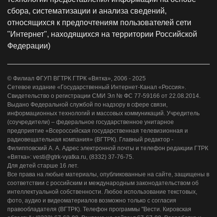
сбора, систематизации и анализа сведений,
относящихся к предпочтениям пользователей сети
"Интернет", находящихся на территории Российской
Федерации)
© Филиал ФГУП ВГТРК ГТРК «Вятка», 2006 - 2025
Сетевое издание «Государственный Интернет-Канал «Россия».
Свидетельство о регистрации СМИ Эл № ФС 77-59166 от 22.08.2014.
Выдано Федеральной службой по надзору в сфере связи,
информационных технологий и массовых коммуникаций. Учредитель
(соучредители) – федеральное государственное унитарное
предприятие «Всероссийская государственная телевизионная и
радиовещательная компания» (ВГТРК). Главный редактор -
Филипповский А. А. Адрес электронной почты и телефон редакции ГТРК
«Вятка»: vesti@gtrk-vyatka.ru, (8332) 37-76-75.
Для детей старше 16 лет.
Все права на любые материалы, опубликованные на сайте, защищены в
соответствии с российским и международным законодательством об
интеллектуальной собственности. Любое использование текстовых,
фото, аудио и видеоматериалов возможно только с согласия
правообладателя (ВГТРК). Телефон программы "Вести. Кировская