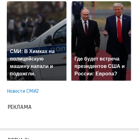
СМИ: В Химках на
полицейскую
Где будет встреча
машину напали и
президентов США и
подожгли.
России: Европа?
Новости СМИ2
РЕКЛАМА