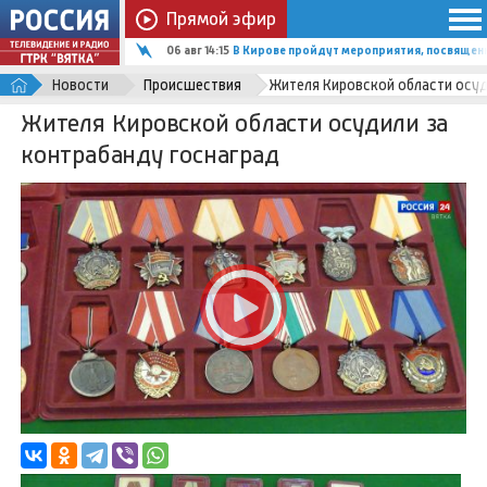
Прямой эфир
06 авг 14:15
В Кирове пройдут мероприятия, посвящен
Новости
Происшествия
Жителя Кировской области осуд
Жителя Кировской области осудили за
контрабанду госнаград