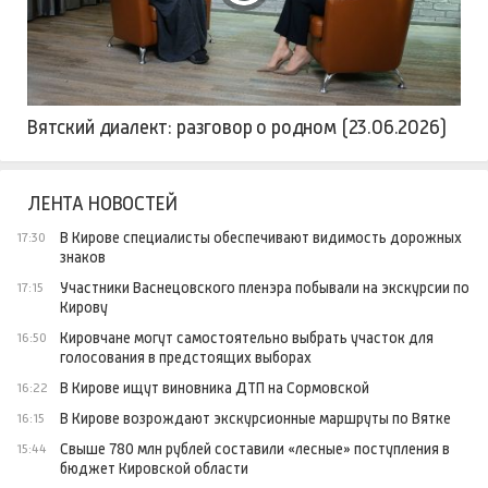
Вятский диалект: разговор о родном (23.06.2026)
ЛЕНТА НОВОСТЕЙ
В Кирове специалисты обеспечивают видимость дорожных
17:30
знаков
Участники Васнецовского пленэра побывали на экскурсии по
17:15
Кирову
Кировчане могут самостоятельно выбрать участок для
16:50
голосования в предстоящих выборах
В Кирове ищут виновника ДТП на Сормовской
16:22
В Кирове возрождают экскурсионные маршруты по Вятке
16:15
Свыше 780 млн рублей составили «лесные» поступления в
15:44
бюджет Кировской области