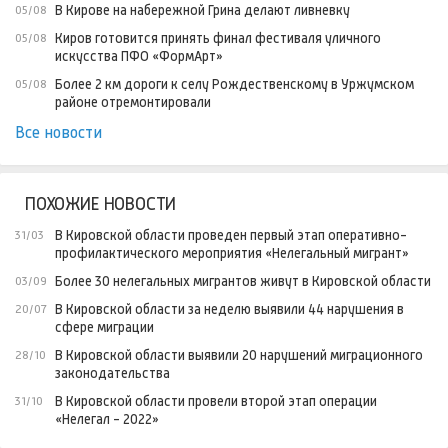
В Кирове на набережной Грина делают ливневку
05/08
Киров готовится принять финал фестиваля уличного
05/08
искусства ПФО «ФормАрт»
Более 2 км дороги к селу Рождественскому в Уржумском
05/08
районе отремонтировали
Все новости
ПОХОЖИЕ НОВОСТИ
В Кировской области проведен первый этап оперативно-
31/03
профилактического мероприятия «Нелегальный мигрант»
Более 30 нелегальных мигрантов живут в Кировской области
03/09
В Кировской области за неделю выявили 44 нарушения в
20/07
сфере миграции
В Кировской области выявили 20 нарушений миграционного
28/10
законодательства
В Кировской области провели второй этап операции
31/10
«Нелегал - 2022»