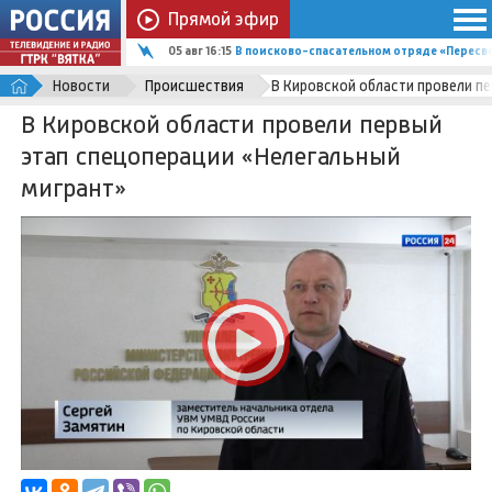
Прямой эфир
05 авг 15:56
В Кирове на набережной Грина делают лив
Новости
Происшествия
В Кировской области провели п
В Кировской области провели первый
этап спецоперации «Нелегальный
мигрант»