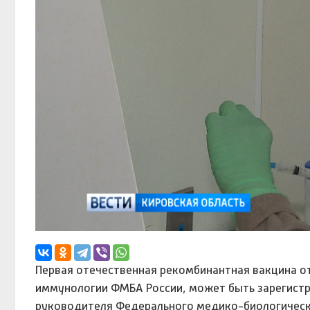
Первая отечественная рекомбинантная вакцина от
иммунологии ФМБА России, может быть зарегистр
руководителя Федерального медико-биологическо