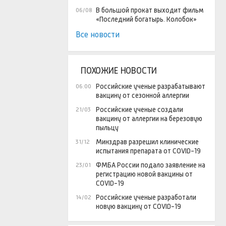
В большой прокат выходит фильм
06/08
«Последний богатырь. Колобок»
Все новости
ПОХОЖИЕ НОВОСТИ
Российские ученые разрабатывают
06:00
вакцину от сезонной аллергии
Российские ученые создали
21/03
вакцину от аллергии на березовую
пыльцу
Минздрав разрешил клинические
31/12
испытания препарата от COVID-19
ФМБА России подало заявление на
23/01
регистрацию новой вакцины от
COVID-19
Российские ученые разработали
14/02
новую вакцину от COVID-19