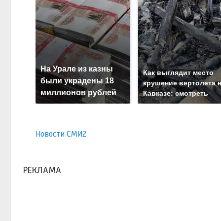
На Урале из казны
Как выглядит место
были украдены 18
крушение вертолета 
миллионов рублей
Кавказе: смотреть
Новости СМИ2
РЕКЛАМА