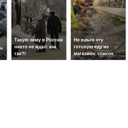
Такую зиму в России
Не ешьте эту
никто не ждал: как
готовую еду из
на
так?!
магазина: список