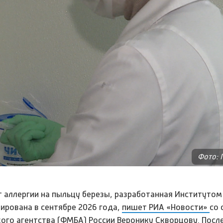
Фото: 
 аллергии на пыльцу березы, разработанная Институтом
ирована в сентябре 2026 года,
пишет РИА «Новости»
со 
го агентства (ФМБА) России Веронику Скворцову. После