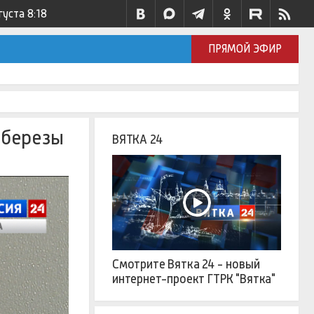
густа
8:18
ПРЯМОЙ ЭФИР
 березы
ВЯТКА 24
Смотрите Вятка 24 - новый
интернет-проект ГТРК "Вятка"