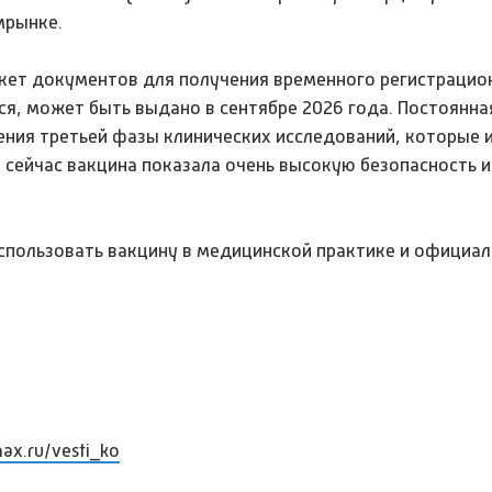
мрынке.
акет документов для получения временного регистрацио
ся, может быть выдано в сентябре 2026 года. Постоянна
ния третьей фазы клинических исследований, которые и
 сейчас вакцина показала очень высокую безопасность 
спользовать вакцину в медицинской практике и официал
max.ru/vesti_ko