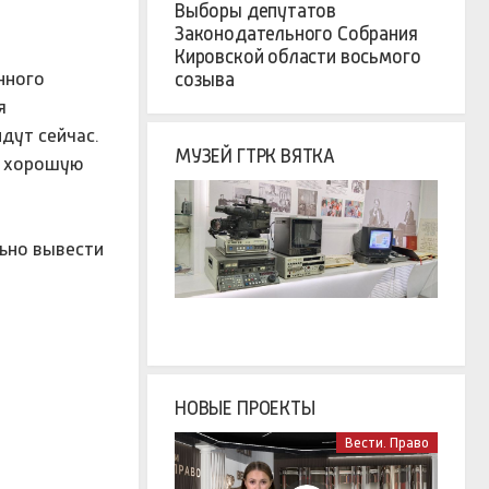
Выборы депутатов
Законодательного Собрания
Кировской области восьмого
нного
созыва
я
дут сейчас.
МУЗЕЙ ГТРК ВЯТКА
и хорошую
ьно вывести
НОВЫЕ ПРОЕКТЫ
Вести. Право