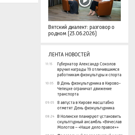
Вятский диалект: разговор о
родном (23.06.2026)
ЛЕНТА НОВОСТЕЙ
Губернатор Александр Соколов
11:15
вручил награды 19 отличившимся
работникам физкультуры и спорта
В День физкультурника в Кирово-
10:05
Чепецке ограничат движение
транспорта
8 августа в Кирове масштабно
09:05
отметят День физкультурника
В Нолинске планируют установить
08:24
скульптурный ансамбль «Вячеслав
Молотов – «Наше дело правое»»