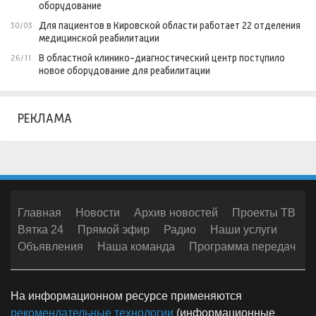
оборудование
Для пациентов в Кировской области работает 22 отделения
30/03
медицинской реабилитации
В областной клинико-диагностический центр поступило
26/11
новое оборудование для реабилитации
РЕКЛАМА
Главная
Новости
Архив новостей
Проекты ТВ
Вятка 24
Прямой эфир
Радио
Наши услуги
Объявления
Наша команда
Программа передач
На информационном ресурсе применяются
рекомендательные технологии
(информационные