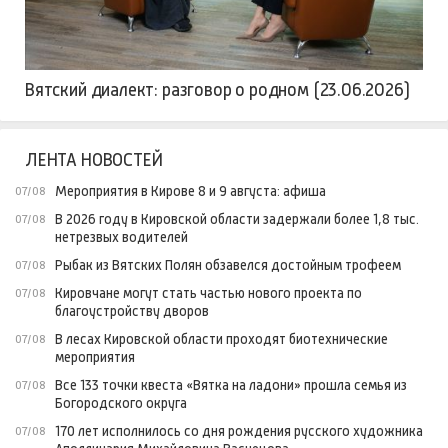
Вятский диалект: разговор о родном (23.06.2026)
ЛЕНТА НОВОСТЕЙ
Мероприятия в Кирове 8 и 9 августа: афиша
07/08
В 2026 году в Кировской области задержали более 1,8 тыс.
07/08
нетрезвых водителей
Рыбак из Вятских Полян обзавелся достойным трофеем
07/08
Кировчане могут стать частью нового проекта по
07/08
благоустройству дворов
В лесах Кировской области проходят биотехнические
07/08
мероприятия
Все 133 точки квеста «Вятка на ладони» прошла семья из
07/08
Богородского округа
170 лет исполнилось со дня рождения русского художника
07/08