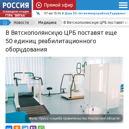
Прямой эфир
07 авг 15:44
В День 50-летия микрорайона Радужный Ч
Новости
Медицина
В Вятскополянскую ЦРБ поставят е
В Вятскополянскую ЦРБ поставят еще
50 единиц реабилитационного
оборудования
Фото: Пресс-служба правительства Кировской области