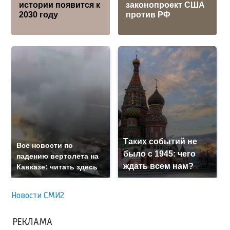
истории появится к
законопроект США
2030 году
против РФ
Таких событий не
Все новости по
было с 1945: чего
падению вертолета на
ждать всем нам?
Кавказе: читать здесь
Новости СМИ2
РЕКЛАМА