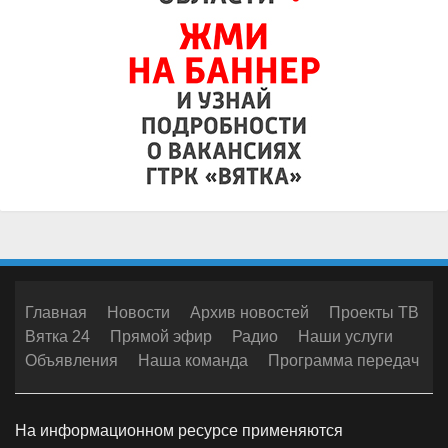
Главная
Новости
Архив новостей
Проекты ТВ
Вятка 24
Прямой эфир
Радио
Наши услуги
Объявления
Наша команда
Программа передач
На информационном ресурсе применяются