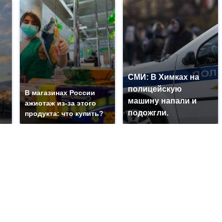
СМИ: В Химках на
полицейскую
В магазинах России
машину напали и
ажиотаж из-за этого
подожгли.
продукта: что купить?