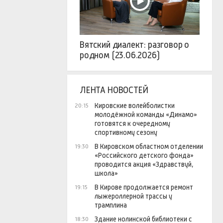
Вятский диалект: разговор о
родном (23.06.2026)
ЛЕНТА НОВОСТЕЙ
Кировские волейболистки
20:15
молодёжной команды «Динамо»
готовятся к очередному
спортивному сезону
В Кировском областном отделении
19:30
«Российского детского фонда»
проводится акция «Здравствуй,
школа»
В Кирове продолжается ремонт
19:15
лыжероллерной трассы у
трамплина
Здание нолинской библиотеки с
18:30