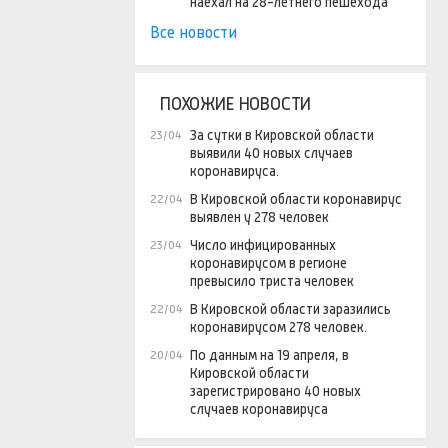
наехал на 28-летнего пешехода
Все новости
ПОХОЖИЕ НОВОСТИ
За сутки в Кировской области
23/04
выявили 40 новых случаев
коронавируса.
В Кировской области коронавирус
22/04
выявлен у 278 человек
Число инфицированных
23/04
коронавирусом в регионе
превысило триста человек
В Кировской области заразились
22/04
коронавирусом 278 человек.
По данным на 19 апреля, в
20/04
Кировской области
зарегистрировано 40 новых
случаев коронавируса