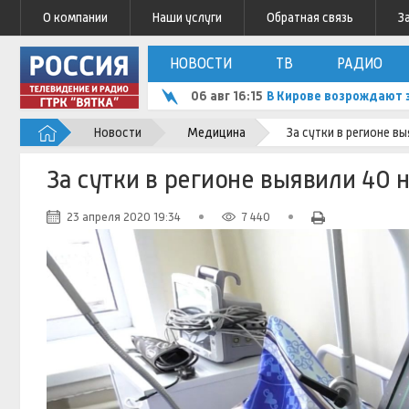
О компании
Наши услуги
Обратная связь
З
НОВОСТИ
ТВ
РАДИО
06 авг 16:15
В Кирове возрождают 
Новости
Медицина
За сутки в регионе в
За сутки в регионе выявили 40 
23 апреля 2020 19:34
7 440