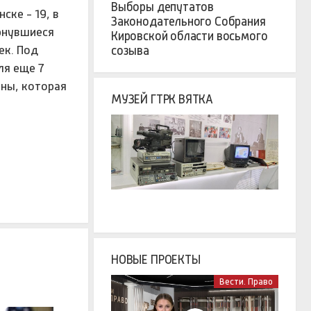
Выборы депутатов
ске - 19, в
Законодательного Собрания
ернувшиеся
Кировской области восьмого
ек. Под
созыва
ля еще 7
ины, которая
МУЗЕЙ ГТРК ВЯТКА
НОВЫЕ ПРОЕКТЫ
Вести. Право