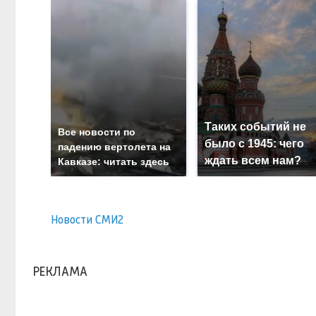
Таких событий не
Все новости по
было с 1945: чего
падению вертолета на
ждать всем нам?
Кавказе: читать здесь
Новости СМИ2
РЕКЛАМА