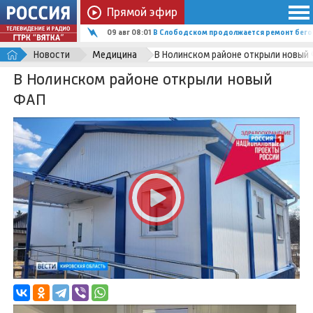
Прямой эфир
09 авг 08:01
В Слободском продолжается ремонт бего
Новости
Медицина
В Нолинском районе открыли новый
В Нолинском районе открыли новый
ФАП