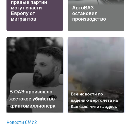
правые партии
могут спасти
АвтоВАЗ
Европу от
остановил
мигрантов
производство
В ОАЭ произошло
Все новости по
жестокое убийство
падению вертолета на
криптомиллионера
Кавказе: читать здесь
Новости СМИ2