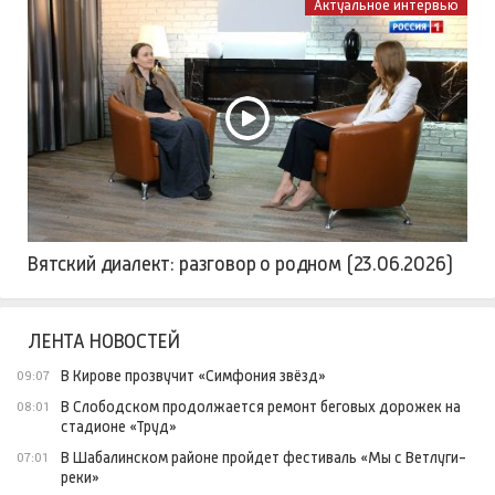
Актуальное интервью
Вятский диалект: разговор о родном (23.06.2026)
ЛЕНТА НОВОСТЕЙ
В Кирове прозвучит «Симфония звёзд»
09:07
В Слободском продолжается ремонт беговых дорожек на
08:01
стадионе «Труд»
В Шабалинском районе пройдет фестиваль «Мы с Ветлуги-
07:01
реки»