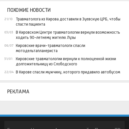
ПОХОЖИЕ НОВОСТИ
Травматолога из Кирова доставили в Зуевскую ЦРБ, чтобы
21/10
спасти пациента
В Кировском Центре травматологии вернули возможность
03/03
ходить 90-летнему жителю Лузы
Кировские врачи-травматологи спасли
06/07
мотодельтапланериста
Кировские травматологии вернули к полноценной жизни
31/01
долгожительницу из Слободского
В Кирове спасли мужчину, которого придавило автобусом
22/04
РЕКЛАМА