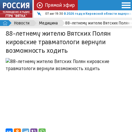
Прямой эфир
07 авг 19:30
В 2026 году в Кировской области задержал
Новости
Медицина
88-летнему жителю Вятских Полян 
88-летнему жителю Вятских Полян
кировские травматологи вернули
возможность ходить