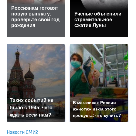
Россиянам готовят
новую выплату:
Ученые объяснили
проверьте свой год
стремительное
рождения
сжатие Луны
Таких событий не
В магазинах России
было с 1945: чего
ажиотаж из-за этого
ждать всем нам?
продукта: что купить?
Новости СМИ2