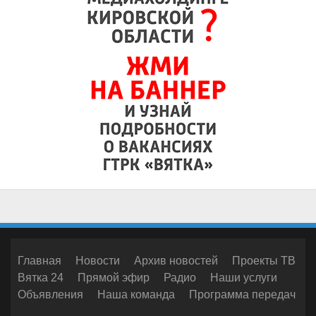
Главная
Новости
Архив новостей
Проекты ТВ
Вятка 24
Прямой эфир
Радио
Наши услуги
Объявления
Наша команда
Программа передач