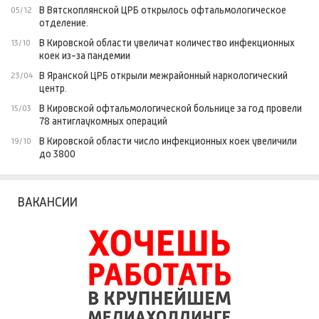
В Вятскоплянской ЦРБ открылось офтальмологическое
05/12
отделение.
В Кировской области увеличат количество инфекционных
13/10
коек из-за пандемии
В Яранской ЦРБ открыли межрайонный наркологический
23/04
центр.
В Кировской офтальмологической больнице за год провели
15/03
78 антиглаукомных операций
В Кировской области число инфекционных коек увеличили
19/10
до 3800
ВАКАНСИИ