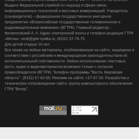
Выдано Федеральной службой по надзору в сфере связи,
информационных технологий и массовых коммуникаций. Учредитель
(соучредители) – федеральное государственное унитарное
предприятие «Всероссийская государственная телевизионная и
радиовещательная компания» (ВГТРК). Главный редактор -
Филипповский А. А. Адрес электронной почты и телефон редакции ГТРК
«Вятка»: vesti@gtrk-vyatka.ru, (8332) 37-76-75.
Для детей старше 16 лет.
Все права на любые материалы, опубликованные на сайте, защищены в
соответствии с российским и международным законодательством об
интеллектуальной собственности. Любое использование текстовых,
фото, аудио и видеоматериалов возможно только с согласия
правообладателя (ВГТРК). Телефон программы "Вести. Кировская
область" : (8332) 67-63-00, Реклама на сайте: т.67-67-00. Разработка и
техническое сопровождение сайта: группа компьютерного обеспечения
ГТРК "Вятка".