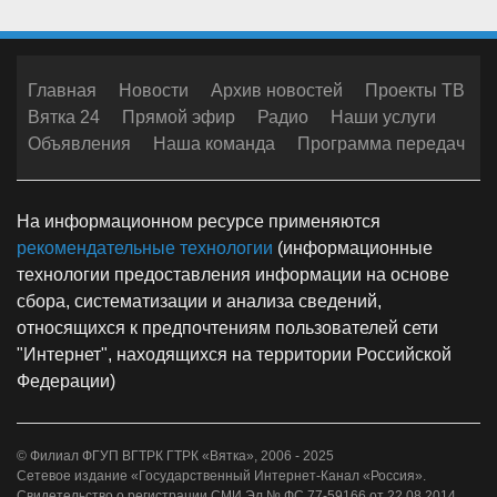
Главная
Новости
Архив новостей
Проекты ТВ
Вятка 24
Прямой эфир
Радио
Наши услуги
Объявления
Наша команда
Программа передач
На информационном ресурсе применяются
рекомендательные технологии
(информационные
технологии предоставления информации на основе
сбора, систематизации и анализа сведений,
относящихся к предпочтениям пользователей сети
"Интернет", находящихся на территории Российской
Федерации)
© Филиал ФГУП ВГТРК ГТРК «Вятка», 2006 - 2025
Сетевое издание «Государственный Интернет-Канал «Россия».
Свидетельство о регистрации СМИ Эл № ФС 77-59166 от 22.08.2014.