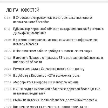
ЛЕНТА НОВОСТЕЙ
В Слободском продолжается строительство нового
10:35
плавательного бассейна
Губернатор Кировской области поздравил жителей региона с
10:15
Днём физкультурника
В регионе завершилась летняя кампания по оформлению
09:30
путевок в лагеря
В Нововятском районе пройдет экологическая акция
08:25
В деревне Павлово открылась 33-я модельная библиотека в
07:22
Кировской области
Ремонт детсада в Санчурске подходит к концу
06:22
В субботу в Кирове до +27 и возможна гроза
05:00
Мероприятия в Кирове 8 и 9 августа: афиша
07/08
В 2026 году в Кировской области задержали более 1,8 тыс.
07/08
нетрезвых водителей
Рыбак из Вятских Полян обзавелся достойным трофеем
07/08
Кировчане могут стать частью нового проекта по
07/08