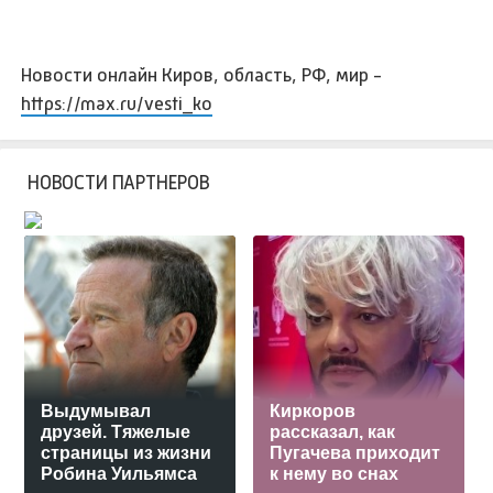
Новости онлайн Киров, область, РФ, мир -
https://max.ru/vesti_ko
НОВОСТИ ПАРТНЕРОВ
Выдумывал
Киркоров
друзей. Тяжелые
рассказал, как
страницы из жизни
Пугачева приходит
Робина Уильямса
к нему во снах