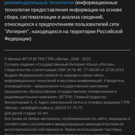
рекомендательные технологии
(информационные
технологии предоставления информации на основе
сбора, систематизации и анализа сведений,
относящихся к предпочтениям пользователей сети
"Интернет", находящихся на территории Российской
Федерации)
© Филиал ФГУП ВГТРК ГТРК «Вятка», 2006 - 2025
Сетевое издание «Государственный Интернет-Канал «Россия».
Свидетельство о регистрации СМИ Эл № ФС 77-59166 от 22.08.2014.
Выдано Федеральной службой по надзору в сфере связи,
информационных технологий и массовых коммуникаций. Учредитель
(соучредители) – федеральное государственное унитарное
предприятие «Всероссийская государственная телевизионная и
радиовещательная компания» (ВГТРК). Главный редактор -
Филипповский А. А. Адрес электронной почты и телефон редакции ГТРК
«Вятка»: vesti@gtrk-vyatka.ru, (8332) 37-76-75.
Для детей старше 16 лет.
Все права на любые материалы, опубликованные на сайте, защищены в
соответствии с российским и международным законодательством об
интеллектуальной собственности. Любое использование текстовых,