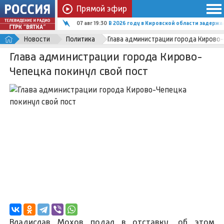
Прямой эфир
07 авг 19:30
В 2026 году в Кировской области задержал
Новости
Политика
Глава администрации города Кирово-
Глава администрации города Кирово-
Чепецка покинул свой пост
Владислав Мохов подал в отставку, об этом