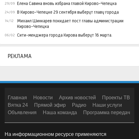
Елена Савина вновь избрана главой Кирово-Чепецка
29/09
В Кирово-Чепецке 29 сентября выберут главу города
24/09
Михаил Шинкарев покидает пост главы администрации
14/12
Кирово-Чепецка
Сити-менджера города Кирова выберут 16 марта.
06/02
РЕКЛАМА
Главная
Новости
Архив новостей
Проекты ТВ
Вятка 24
Прямой эфир
Радио
Наши услуги
Объявления
Наша команда
Программа передач
На информационном ресурсе применяются