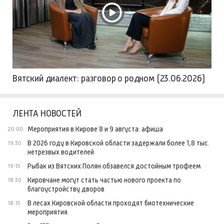
Вятский диалект: разговор о родном (23.06.2026)
ЛЕНТА НОВОСТЕЙ
Мероприятия в Кирове 8 и 9 августа: афиша
20:00
В 2026 году в Кировской области задержали более 1,8 тыс.
19:30
нетрезвых водителей
Рыбак из Вятских Полян обзавелся достойным трофеем
19:15
Кировчане могут стать частью нового проекта по
18:30
благоустройству дворов
В лесах Кировской области проходят биотехнические
18:15
мероприятия