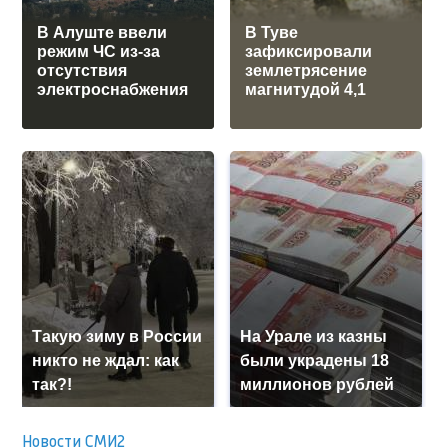
В Алуште ввели
В Туве
режим ЧС из-за
зафиксировали
отсутствия
землетрясение
электроснабжения
магнитудой 4,1
Такую зиму в России
На Урале из казны
никто не ждал: как
были украдены 18
так?!
миллионов рублей
Новости СМИ2