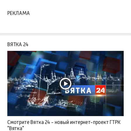
РЕКЛАМА
ВЯТКА 24
Смотрите Вятка 24 - новый интернет-проект ГТРК
"Вятка"