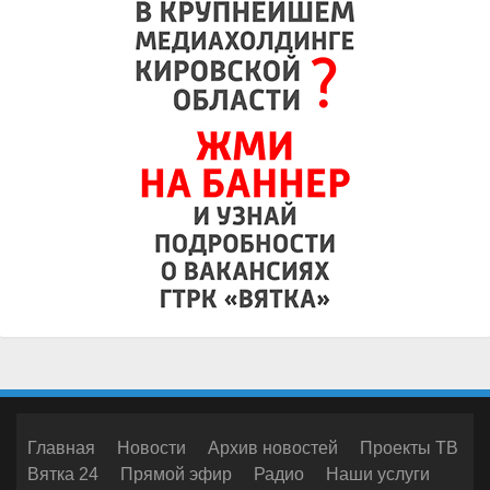
Главная
Новости
Архив новостей
Проекты ТВ
Вятка 24
Прямой эфир
Радио
Наши услуги