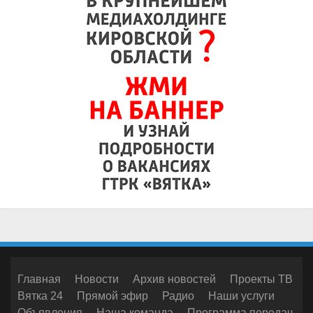
Главная
Новости
Архив новостей
Проекты ТВ
Вятка 24
Прямой эфир
Радио
Наши услуги
Объявления
Наша команда
Программа передач