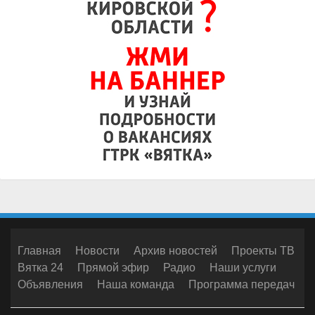
Главная
Новости
Архив новостей
Проекты ТВ
Вятка 24
Прямой эфир
Радио
Наши услуги
Объявления
Наша команда
Программа передач