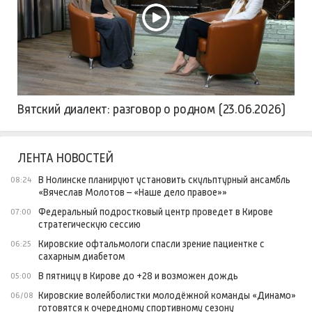
Вятский диалект: разговор о родном (23.06.2026)
ЛЕНТА НОВОСТЕЙ
В Нолинске планируют установить скульптурный ансамбль
08:24
«Вячеслав Молотов – «Наше дело правое»»
Федеральный подростковый центр проведет в Кирове
07:00
стратегическую сессию
Кировские офтальмологи спасли зрение пациентке с
06:25
сахарным диабетом
В пятницу в Кирове до +28 и возможен дождь
05:00
Кировские волейболистки молодёжной команды «Динамо»
06/08
готовятся к очередному спортивному сезону