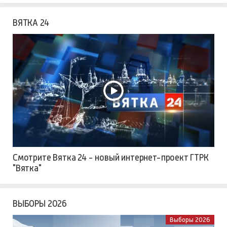
ВЯТКА 24
Смотрите Вятка 24 - новый интернет-проект ГТРК
"Вятка"
ВЫБОРЫ 2026
Выборы 2026