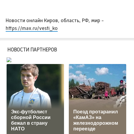
Новости онлайн Киров, область, РФ, мир -
https://max.ru/vesti_ko
НОВОСТИ ПАРТНЕРОВ
Экс-футболист
Поезд протаранил
сборной России
«КамАЗ» на
бежал в страну
железнодорожном
НАТО
переезде