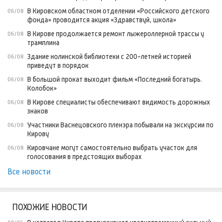
В Кировском областном отделении «Российского детского
06/08
фонда» проводится акция «Здравствуй, школа»
В Кирове продолжается ремонт лыжероллерной трассы у
06/08
трамплина
Здание нолинской библиотеки с 200-летней историей
06/08
приведут в порядок
В большой прокат выходит фильм «Последний богатырь.
06/08
Колобок»
В Кирове специалисты обеспечивают видимость дорожных
06/08
знаков
Участники Васнецовского пленэра побывали на экскурсии по
06/08
Кирову
Кировчане могут самостоятельно выбрать участок для
06/08
голосования в предстоящих выборах
Все новости
ПОХОЖИЕ НОВОСТИ