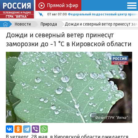
Прямой эфир
07 авг 07:00
Федеральный подростковый центр провед
Новости
Природа
Дожди и северный ветер принесут зам
Дожди и северный ветер принесут
заморозки до -1 °C в Кировской области
Фото: ГТРК "Вятка"
В четверг, 28 мая, в Кировской области ожидается