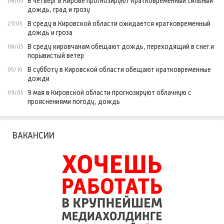
В четверг в Кирове прогнозируют кратковременный сильный
08/05
дождь, град и грозу
В среду в Кировской области ожидается кратковременный
27/05
дождь и гроза
В среду кировчанам обещают дождь, переходящий в снег и
08/05
порывистый ветер
В субботу в Кировской области обещают кратковременные
05/10
дожди
9 мая в Кировской области прогнозируют облачную с
09/05
прояснениями погоду, дождь
ВАКАНСИИ