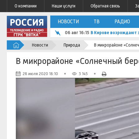
О компании
Наши услуги
Обратная связь
З
НОВОСТИ
ТВ
РАДИО
06 авг 16:15
В Кирове возрождают 
Новости
Природа
В микрорайоне «Солнеч
В микрорайоне «Солнечный бер
28 июля 2020 18:10
3 145