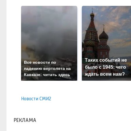
Таких событий не
Все новости по
было с 1945: чего
падению вертолета на
ждать всем нам?
Кавказе: читать здесь
Новости СМИ2
РЕКЛАМА