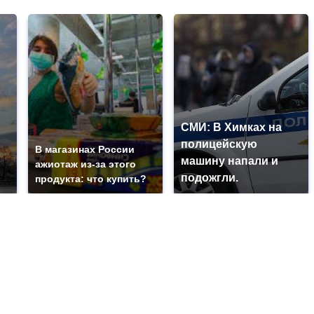
СМИ: В Химках на
полицейскую
В магазинах России
машину напали и
ажиотаж из-за этого
подожгли.
продукта: что купить?