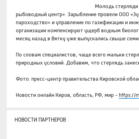
Молодь стерляди 
рыбоводный центр». Зарыбление провели ООО «Зу
пароходство» и управление по газификации и ин
организации компенсируют ущерб водным биологи
месяц назад в Вятку уже выпускались свыше семи
По словам специалистов, чаще всего мальки стер
природных условий. Добавим, что стерлядь занесе
Фото: пресс-центр правительства Кировской обла
Новости онлайн Киров, область, РФ, мир -
https://
НОВОСТИ ПАРТНЕРОВ