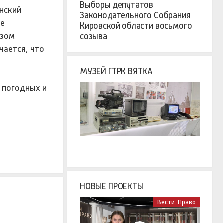
Выборы депутатов
нский
Законодательного Собрания
ое
Кировской области восьмого
азом
созыва
чается, что
МУЗЕЙ ГТРК ВЯТКА
, погодных и
НОВЫЕ ПРОЕКТЫ
Вести. Право