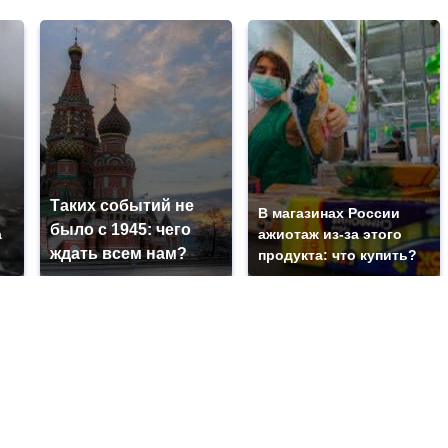
Таких событий не
В магазинах России
было с 1945: чего
а
ажиотаж из-за этого
ждать всем нам?
ь
продукта: что купить?