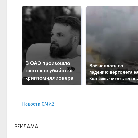
В ОАЭ произошло
Все новости по
жестокое убийство
падению вертолета н
криптомиллионера
Кавказе: читать здес
Новости СМИ2
РЕКЛАМА