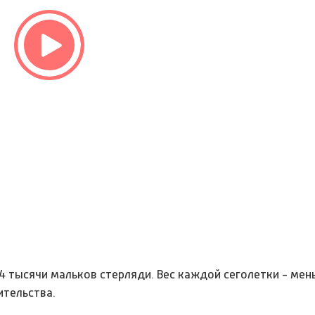
4 тысячи мальков стерляди. Вес каждой сеголетки - мен
ительства.