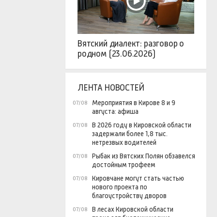
Вятский диалект: разговор о
родном (23.06.2026)
ЛЕНТА НОВОСТЕЙ
Мероприятия в Кирове 8 и 9
07/08
августа: афиша
В 2026 году в Кировской области
07/08
задержали более 1,8 тыс.
нетрезвых водителей
Рыбак из Вятских Полян обзавелся
07/08
достойным трофеем
Кировчане могут стать частью
07/08
нового проекта по
благоустройству дворов
В лесах Кировской области
07/08