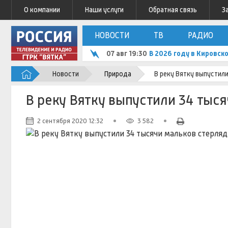
О компании
Наши услуги
Обратная связь
З
НОВОСТИ
ТВ
РАДИО
07 авг 19:30
В 2026 году в Кировск
Новости
Природа
В реку Вятку выпустил
В реку Вятку выпустили 34 тыс
2 сентября 2020 12:32
3 582