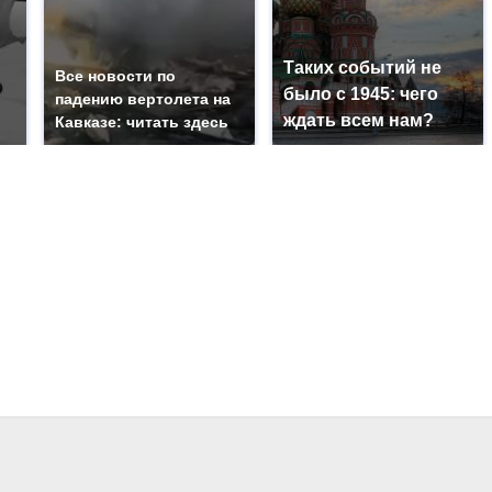
Таких событий не
Все новости по
было с 1945: чего
падению вертолета на
ждать всем нам?
Кавказе: читать здесь