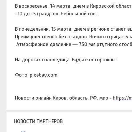
В воскресенье, 14 марта, днем в Кировской облас
-10 до -5 градусов. Небольшой снег.
В понедельник, 15 марта, днем в регионе станет е
Преимущественно без осадков. Ночью отрицательн
Атмосферное давление — 750 мм ртутного столба. 
На дорогах гололедица. Будьте осторожны!
Фото: pixabay.com
Новости онлайн Киров, область, РФ, мир -
https://
НОВОСТИ ПАРТНЕРОВ