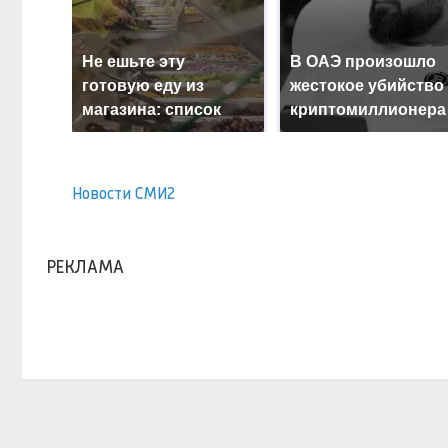
Не ешьте эту
В ОАЭ произошло
готовую еду из
жестокое убийство
магазина: список
криптомиллионера
Новости СМИ2
РЕКЛАМА