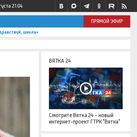
густа
21:04
ПРЯМОЙ ЭФИР
дравствуй, школа»
ВЯТКА 24
Смотрите Вятка 24 - новый
интернет-проект ГТРК "Вятка"