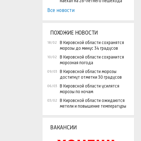
наехал на 28-летнего пешехода
Все новости
ПОХОЖИЕ НОВОСТИ
В Кировской области сохранятся
18/02
морозы до минус 34 градусов
В Кировской области сохранится
10/02
морозная погода
В Кировской области морозы
09/03
достигнут отметки 30 градусов
В Кировской области усилятся
06/03
морозы по ночам
В Кировской области ожидаются
03/02
метели и повышение температуры
ВАКАНСИИ