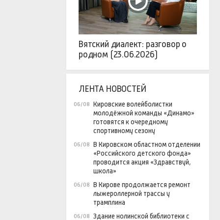
Вятский диалект: разговор о
родном (23.06.2026)
ЛЕНТА НОВОСТЕЙ
Кировские волейболистки
06/08
молодёжной команды «Динамо»
готовятся к очередному
спортивному сезону
В Кировском областном отделении
06/08
«Российского детского фонда»
проводится акция «Здравствуй,
школа»
В Кирове продолжается ремонт
06/08
лыжероллерной трассы у
трамплина
Здание нолинской библиотеки с
06/08