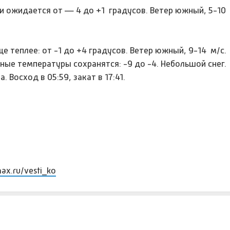
ти ожидается от — 4 до +1 градусов. Ветер южный, 5-10 
ще теплее: от -1 до +4 градусов. Ветер южный, 9-14 м/с.
ые температуры сохранятся: -9 до -4. Небольшой снег.
Восход в 05:59, закат в 17:41.
max.ru/vesti_ko