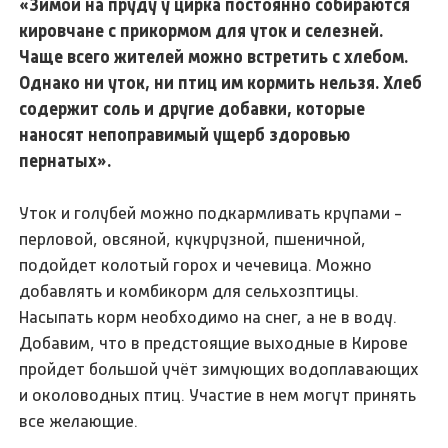
«Зимой на пруду у цирка постоянно собираются
кировчане с прикормом для уток и селезней.
Чаще всего жителей можно встретить с хлебом.
Однако ни уток, ни птиц им кормить нельзя. Хлеб
содержит соль и другие добавки, которые
наносят непоправимый ущерб здоровью
пернатых».
Уток и голубей можно подкармливать крупами -
перловой, овсяной, кукурузной, пшеничной,
подойдет колотый горох и чечевица. Можно
добавлять и комбикорм для сельхозптицы.
Насыпать корм необходимо на снег, а не в воду.
Добавим, что в предстоящие выходные в Кирове
пройдет большой учёт зимующих водоплавающих
и околоводных птиц. Участие в нем могут принять
все желающие.