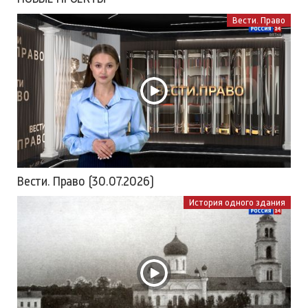
Вести. Право
Вести. Право (30.07.2026)
История одного здания