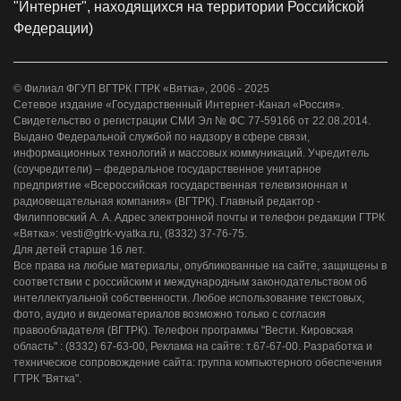
"Интернет", находящихся на территории Российской
Федерации)
© Филиал ФГУП ВГТРК ГТРК «Вятка», 2006 - 2025
Сетевое издание «Государственный Интернет-Канал «Россия».
Свидетельство о регистрации СМИ Эл № ФС 77-59166 от 22.08.2014.
Выдано Федеральной службой по надзору в сфере связи,
информационных технологий и массовых коммуникаций. Учредитель
(соучредители) – федеральное государственное унитарное
предприятие «Всероссийская государственная телевизионная и
радиовещательная компания» (ВГТРК). Главный редактор -
Филипповский А. А. Адрес электронной почты и телефон редакции ГТРК
«Вятка»: vesti@gtrk-vyatka.ru, (8332) 37-76-75.
Для детей старше 16 лет.
Все права на любые материалы, опубликованные на сайте, защищены в
соответствии с российским и международным законодательством об
интеллектуальной собственности. Любое использование текстовых,
фото, аудио и видеоматериалов возможно только с согласия
правообладателя (ВГТРК). Телефон программы "Вести. Кировская
область" : (8332) 67-63-00, Реклама на сайте: т.67-67-00. Разработка и
техническое сопровождение сайта: группа компьютерного обеспечения
ГТРК "Вятка".