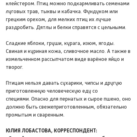
клейстером. Птиц можно подкармливать семенами
луговых трав, тыквы и кабачка. Фундуком или
грецким орехом, для мелких птиц их лучше
раздробить. Дятлы и белки справятся с цельными.
Сладкие яблоки, груши, курага, изюм, ягоды.
Свиная и куриная кожа, сливочное масло. А также в
измельченном рассыпчатом виде варёное яйцо и
творог.
Птицам нельзя давать сухарики, чипсы и другую
приготовленную человеческую еду со
специями. Опасно для пернатых и сырое пшено, оно
должно быть свежеприготовленным, обязательно
промытым и сваренным.
ЮЛИЯ ЛОБАСТОВА, КОРРЕСПОНДЕНТ: