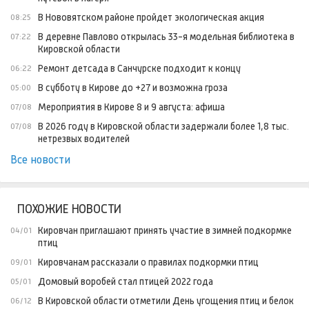
В Нововятском районе пройдет экологическая акция
08:25
В деревне Павлово открылась 33-я модельная библиотека в
07:22
Кировской области
Ремонт детсада в Санчурске подходит к концу
06:22
В субботу в Кирове до +27 и возможна гроза
05:00
Мероприятия в Кирове 8 и 9 августа: афиша
07/08
В 2026 году в Кировской области задержали более 1,8 тыс.
07/08
нетрезвых водителей
Все новости
ПОХОЖИЕ НОВОСТИ
Кировчан приглашают принять участие в зимней подкормке
04/01
птиц
Кировчанам рассказали о правилах подкормки птиц
09/01
Домовый воробей стал птицей 2022 года
05/01
В Кировской области отметили День угощения птиц и белок
06/12