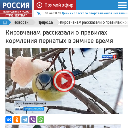
Прямой эфир
08 авг 11:51
День кировского спорта начался шествием
Новости
Природа
Кировчанам рассказали о правилах ко
Кировчанам рассказали о правилах
кормления пернатых в зимнее время