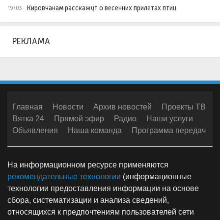
Кировчанам расскажут о весенних прилетах птиц
19/03
РЕКЛАМА
Главная
Новости
Архив новостей
Проекты ТВ
Вятка 24
Прямой эфир
Радио
Наши услуги
Объявления
Наша команда
Программа передач
На информационном ресурсе применяются
рекомендательные технологии
(информационные
технологии предоставления информации на основе
сбора, систематизации и анализа сведений,
относящихся к предпочтениям пользователей сети