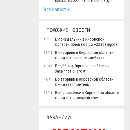
наехал на 28-летнего пешехода
Все новости
ПОХОЖИЕ НОВОСТИ
В понедельник в Кировской
11/12
области обещают до -22 градусов
Во вторник в Кировской области
28/11
ожидается небольшой снег
В субботу Кировскую область
11/02
засыплет снегом
Во вторник в Кировской области
21/11
ожидается метель
В воскресенье в Кировской области
26/11
ожидается мокрый снег
ВАКАНСИИ