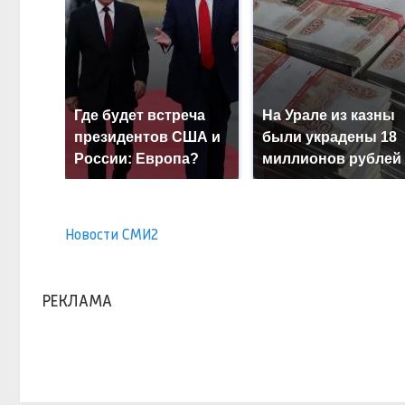
Где будет встреча
На Урале из казны
президентов США и
были украдены 18
России: Европа?
миллионов рублей
Новости СМИ2
РЕКЛАМА