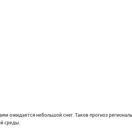
тами ожидается небольшой снег. Таков прогноз регионал
й среды.