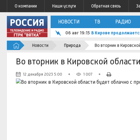
О компании
Наши услуги
Обратная связь
З
НОВОСТИ
ТВ
РАДИО
06 авг 19:15
В Кирове продолжаетс
Новости
Природа
Во вторник в Кировско
Во вторник в Кировской област
12 декабря 2023 5:00
1 007