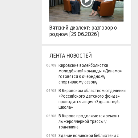
Вятский диалект: разговор о
родном (23.06.2026)
ЛЕНТА НОВОСТЕЙ
Кировские волейболистки
06/08
молодёжной команды «Динамо»
готовятся к очередному
спортивному сезону
В Кировском областном отделении
06/08
«Российского детского фонда»
проводится акция «Здравствуй,
школа»
В Кирове продолжается ремонт
06/08
лыжероллерной трассы у
трамплина
Здание нолинской библиотеки с
06/08