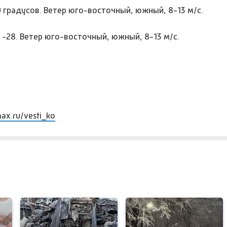
 градусов. Ветер юго-восточный, южный, 8-13 м/с.
 -28. Ветер юго-восточный, южный, 8-13 м/с.
max.ru/vesti_ko