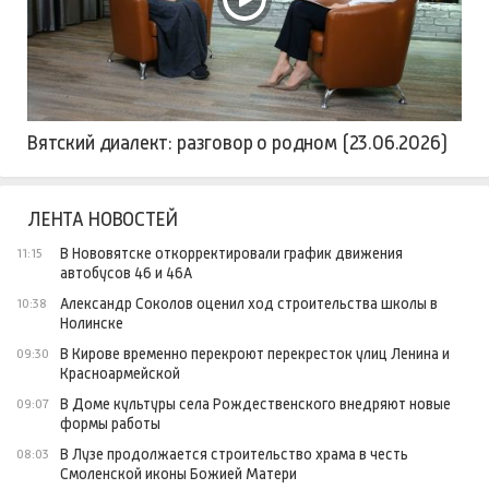
Вятский диалект: разговор о родном (23.06.2026)
ЛЕНТА НОВОСТЕЙ
В Нововятске откорректировали график движения
11:15
автобусов 46 и 46А
Александр Соколов оценил ход строительства школы в
10:38
Нолинске
В Кирове временно перекроют перекресток улиц Ленина и
09:30
Красноармейской
В Доме культуры села Рождественского внедряют новые
09:07
формы работы
В Лузе продолжается строительство храма в честь
08:03
Смоленской иконы Божией Матери