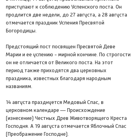
приступают к соблюдению Успенского поста. Он
продлится две недели, до 27 августа, а 28 августа
отмечается праздник Успения Пресвятой
Богородицы.
Предстоящий пост посвящен Пресвятой Деве
Марии и ее успению - мирной кончине. По строгости
он не отличается от Великого поста. На этот
период также приходятся два церковных
праздника, известных благодаря народным
названиям.
14 августа празднуется Медовый Спас, в
церковном календаре — Происхождение
(изнесение) Честных Древ Животворящего Креста
Господня. А 19 августа отмечается Яблочный Спас
(Преображение Господне).