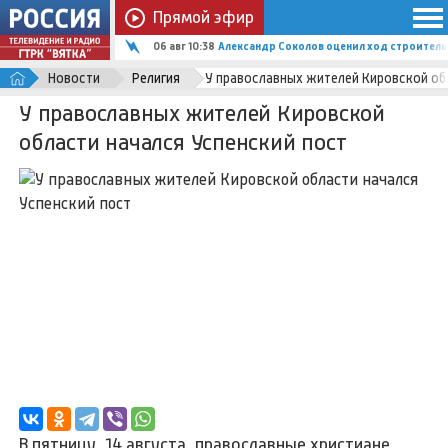
Прямой эфир
06 авг 10:38
Александр Соколов оценил ход строитель
Новости
Религия
У православных жителей Кировской об
У православных жителей Кировской
области начался Успенский пост
В пятницу, 14 августа, православные христиане