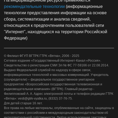
На информационном ресурсе применяются
рекомендательные технологии
(информационные
технологии предоставления информации на основе
сбора, систематизации и анализа сведений,
относящихся к предпочтениям пользователей сети
"Интернет", находящихся на территории Российской
Федерации)
© Филиал ФГУП ВГТРК ГТРК «Вятка», 2006 - 2025
Сетевое издание «Государственный Интернет-Канал «Россия».
Свидетельство о регистрации СМИ Эл № ФС 77-59166 от 22.08.2014.
Выдано Федеральной службой по надзору в сфере связи,
информационных технологий и массовых коммуникаций. Учредитель
(соучредители) – федеральное государственное унитарное
предприятие «Всероссийская государственная телевизионная и
радиовещательная компания» (ВГТРК). Главный редактор -
Филипповский А. А. Адрес электронной почты и телефон редакции ГТРК
«Вятка»: vesti@gtrk-vyatka.ru, (8332) 37-76-75.
Для детей старше 16 лет.
Все права на любые материалы, опубликованные на сайте, защищены в
соответствии с российским и международным законодательством об
интеллектуальной собственности. Любое использование текстовых,