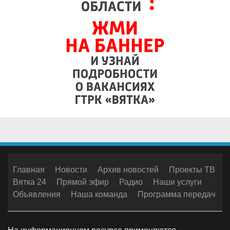
Главная
Новости
Архив новостей
Проекты ТВ
Вятка 24
Прямой эфир
Радио
Наши услуги
Объявления
Наша команда
Программа передач