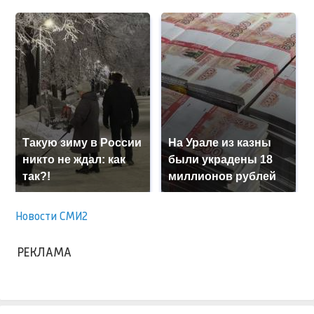
Такую зиму в России
На Урале из казны
никто не ждал: как
были украдены 18
так?!
миллионов рублей
Новости СМИ2
РЕКЛАМА