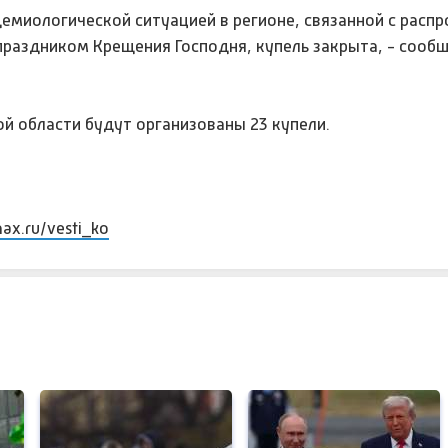
идемиологической ситуацией в регионе, связанной с расп
раздником Крещения Господня, купель закрыта, - сообщ
ой области будут организованы 23 купели.
max.ru/vesti_ko