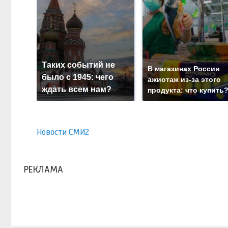
Таких событий не
В магазинах России
было с 1945: чего
ажиотаж из-за этого
ждать всем нам?
продукта: что купить
Новости СМИ2
РЕКЛАМА