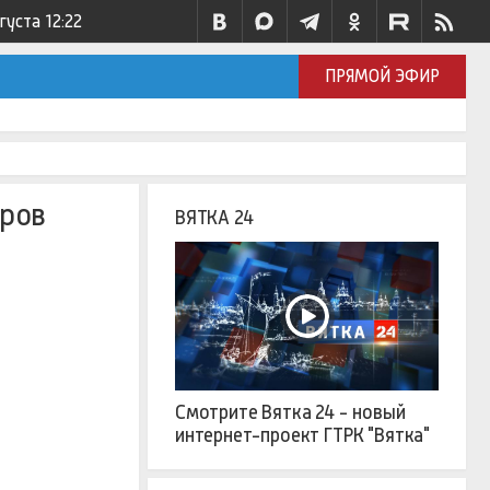
вгуста
12:22
ПРЯМОЙ ЭФИР
аров
ВЯТКА 24
Смотрите Вятка 24 - новый
интернет-проект ГТРК "Вятка"