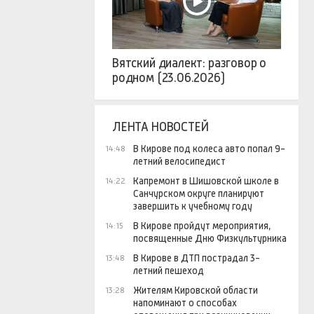
Вятский диалект: разговор о
родном (23.06.2026)
ЛЕНТА НОВОСТЕЙ
В Кирове под колеса авто попал 9-
14:48
летний велосипедист
Капремонт в Шишовской школе в
14:22
Санчурском округе планируют
завершить к учебному году
В Кирове пройдут мероприятия,
14:15
посвященные Дню Физкультурника
В Кирове в ДТП пострадал 3-
13:48
летний пешеход
Жителям Кировской области
13:28
напоминают о способах