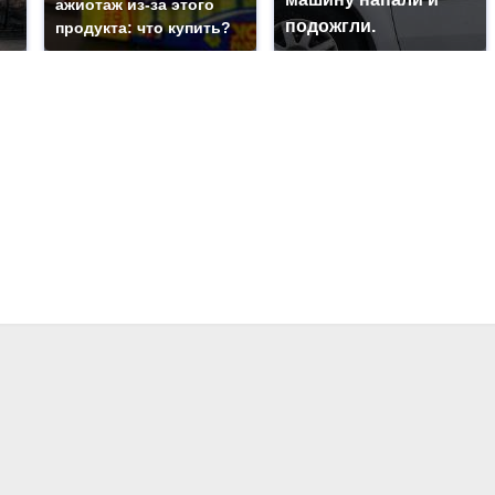
ажиотаж из-за этого
подожгли.
продукта: что купить?