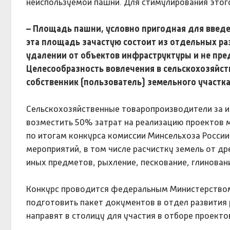
неиспользуемой пашни. Для стимулирования этог
– Площадь пашни, условно пригодная для введен
эта площадь зачастую состоит из отдельных ра
удалении от объектов инфраструктуры и не пре
Целесообразность вовлечения в сельскохозяйс
собственник (пользователь) земельного участка,
Сельскохозяйственные товаропроизводители за и
возместить 50% затрат на реализацию проектов 
по итогам конкурса комиссии Минсельхоза Росси
мероприятий, в том числе расчистку земель от дре
иных предметов, рыхление, пескование, глинован
Конкурс проводится федеральным Министерством 
подготовить пакет документов в отдел развития 
направят в столицу для участия в отборе проекто