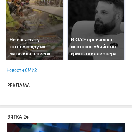
Не ешьте эту
В ОАЭ произошло
готовую еду из
жестокое убийство
магазина: список
криптомиллионера
Новости СМИ2
РЕКЛАМА
ВЯТКА 24