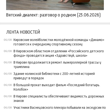
Вятский диалект: разговор о родном (23.06.2026)
ЛЕНТА НОВОСТЕЙ
Кировские волейболистки молодёжной команды «Динамо»
06/08
готовятся к очередному спортивному сезону
В Кировском областном отделении «Российского детского
06/08
фонда» проводится акция «Здравствуй, школа»
В Кирове продолжается ремонт лыжероллерной трассы у
06/08
трамплина
Здание нолинской библиотеки с 200-летней историей
06/08
приведут в порядок
В большой прокат выходит фильм «Последний богатырь.
06/08
Колобок»
В Кирове специалисты обеспечивают видимость дорожных
06/08
знаков
Участники Васнецовского пленэра побывали на экскурсии по
06/08