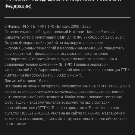
Федерации)
© Филиал ФГУП ВГТРК ГТРК «Вятка», 2006 - 2025
Сетевое издание «Государственный Интернет-Канал «Россия».
Свидетельство о регистрации СМИ Эл № ФС 77-59166 от 22.08.2014.
Выдано Федеральной службой по надзору в сфере связи,
информационных технологий и массовых коммуникаций. Учредитель
(соучредители) – федеральное государственное унитарное
предприятие «Всероссийская государственная телевизионная и
радиовещательная компания» (ВГТРК). Главный редактор -
Филипповский А. А. Адрес электронной почты и телефон редакции ГТРК
«Вятка»: vesti@gtrk-vyatka.ru, (8332) 37-76-75.
Для детей старше 16 лет.
Все права на любые материалы, опубликованные на сайте, защищены в
соответствии с российским и международным законодательством об
интеллектуальной собственности. Любое использование текстовых,
фото, аудио и видеоматериалов возможно только с согласия
правообладателя (ВГТРК). Телефон программы "Вести. Кировская
область" : (8332) 67-63-00, Реклама на сайте: т.67-67-00. Разработка и
техническое сопровождение сайта: группа компьютерного обеспечения
ГТРК "Вятка".