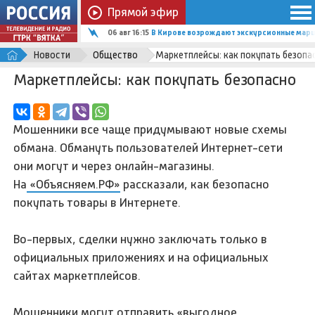
Прямой эфир
06 авг 16:15
В Кирове возрождают экскурсионные марш
Новости
Общество
Маркетплейсы: как покупать безопа
Маркетплейсы: как покупать безопасно
Мошенники все чаще придумывают новые схемы
обмана. Обмануть пользователей Интернет-сети
они могут и через онлайн-магазины.
На
«Объясняем.РФ»
рассказали, как безопасно
покупать товары в Интернете.
Во-первых, сделки нужно заключать только в
официальных приложениях и на официальных
сайтах маркетплейсов.
Мошенники могут отправить «выгодное