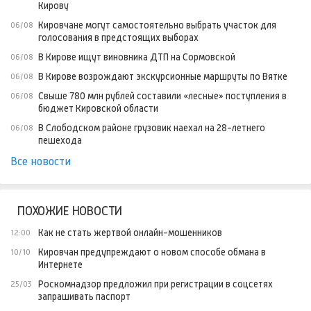
Кирову
Кировчане могут самостоятельно выбрать участок для
06/08
голосования в предстоящих выборах
В Кирове ищут виновника ДТП на Сормовской
06/08
В Кирове возрождают экскурсионные маршруты по Вятке
06/08
Свыше 780 млн рублей составили «лесные» поступления в
06/08
бюджет Кировской области
В Слободском районе грузовик наехал на 28-летнего
06/08
пешехода
Все новости
ПОХОЖИЕ НОВОСТИ
Как не стать жертвой онлайн-мошенников
12:00
Кировчан предупреждают о новом способе обмана в
10/10
Интернете
Роскомнадзор предложил при регистрации в соцсетях
25/03
запрашивать паспорт