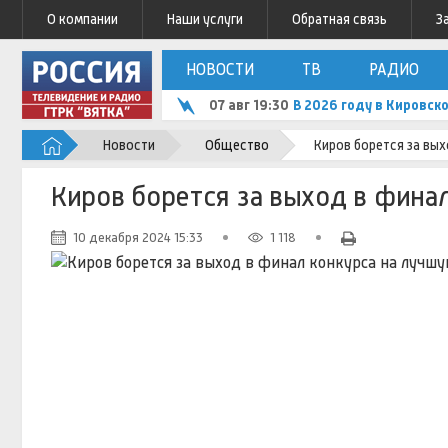
О компании
Наши услуги
Обратная связь
З
НОВОСТИ
ТВ
РАДИО
07 авг 19:30
В 2026 году в Кировск
Новости
Общество
Киров борется за вы
Киров борется за выход в фина
10 декабря 2024 15:33
1 118