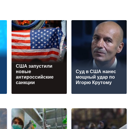
США запустили
новые
Суд в США нанес
антироссийские
мощный удар по
санкции
Игорю Крутому