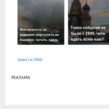
Таких событий не
Все новости по
было с 1945: чего
падению вертолета на
ждать всем нам?
Кавказе: читать здесь
Новости СМИ2
РЕКЛАМА