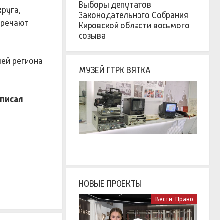
Выборы депутатов
круга,
Законодательного Собрания
тречают
Кировской области восьмого
созыва
лей региона
МУЗЕЙ ГТРК ВЯТКА
аписал
НОВЫЕ ПРОЕКТЫ
Вести. Право