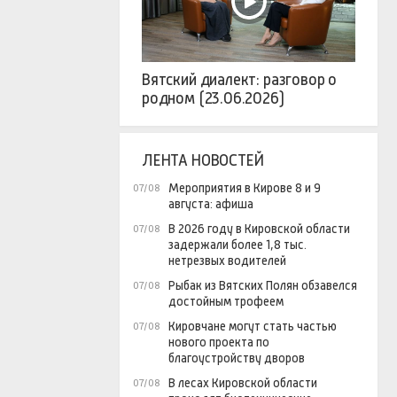
Вятский диалект: разговор о
родном (23.06.2026)
ЛЕНТА НОВОСТЕЙ
Мероприятия в Кирове 8 и 9
07/08
августа: афиша
В 2026 году в Кировской области
07/08
задержали более 1,8 тыс.
нетрезвых водителей
Рыбак из Вятских Полян обзавелся
07/08
достойным трофеем
Кировчане могут стать частью
07/08
нового проекта по
благоустройству дворов
В лесах Кировской области
07/08