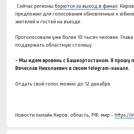
Сейчас регионы
борются за выход в финал
. Киро
предложил для голосования обновленные к юбил
жителей и гостей на въезде.
Проголосовали уже более 10 тысяч человек. Глав
поддержать областную столицу:
- Мы идем вровень с Башкортостаном. Я прошу 
Вячеслав Николаевич в своем telegram-канале.
Отдать свой голос можно до 12 декабря.
Новости онлайн Киров, область, РФ, мир -
https://