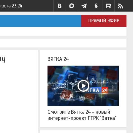
густа
23:24
ПРЯМОЙ ЭФИР
лу
ВЯТКА 24
Смотрите Вятка 24 - новый
интернет-проект ГТРК "Вятка"