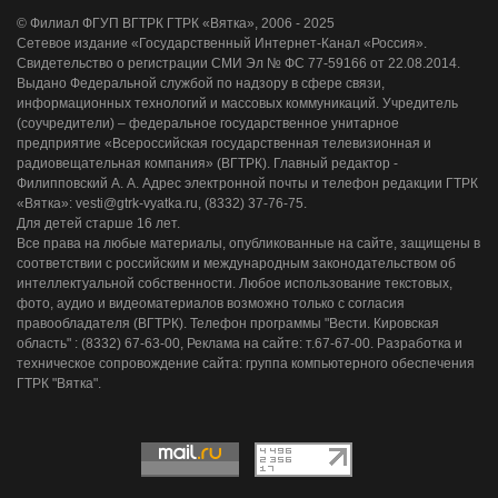
© Филиал ФГУП ВГТРК ГТРК «Вятка», 2006 - 2025
Сетевое издание «Государственный Интернет-Канал «Россия».
Свидетельство о регистрации СМИ Эл № ФС 77-59166 от 22.08.2014.
Выдано Федеральной службой по надзору в сфере связи,
информационных технологий и массовых коммуникаций. Учредитель
(соучредители) – федеральное государственное унитарное
предприятие «Всероссийская государственная телевизионная и
радиовещательная компания» (ВГТРК). Главный редактор -
Филипповский А. А. Адрес электронной почты и телефон редакции ГТРК
«Вятка»: vesti@gtrk-vyatka.ru, (8332) 37-76-75.
Для детей старше 16 лет.
Все права на любые материалы, опубликованные на сайте, защищены в
соответствии с российским и международным законодательством об
интеллектуальной собственности. Любое использование текстовых,
фото, аудио и видеоматериалов возможно только с согласия
правообладателя (ВГТРК). Телефон программы "Вести. Кировская
область" : (8332) 67-63-00, Реклама на сайте: т.67-67-00. Разработка и
техническое сопровождение сайта: группа компьютерного обеспечения
ГТРК "Вятка".