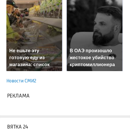
Не ешьте эту
В ОАЭ произошло
готовую еду из
жестокое убийство
магазина: список
криптомиллионера
Новости СМИ2
РЕКЛАМА
ВЯТКА 24