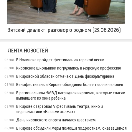
Вятский диалект: разговор о родном (23.06.2026)
ЛЕНТА НОВОСТЕЙ
В Нолинске пройдет фестиваль актерской песни
08/08
Кировские школьники погрузились в морскую профессию
08/08
В Кировской области отмечают День физкультурника
08/08
Велофестиваль в Кирове объединил более тысячи человек
08/08
В региональном УМВД наградили кировчан, которые спасли
08/08
выпавшего из окна ребёнка
В Кирове стартовал V фестиваль театра, кино и
08/08
журналистики «На семи холмах»
День кировского спорта начался шествием
08/08
В Кирове обсудили меры помощи подросткам, оказавшимся
08/08