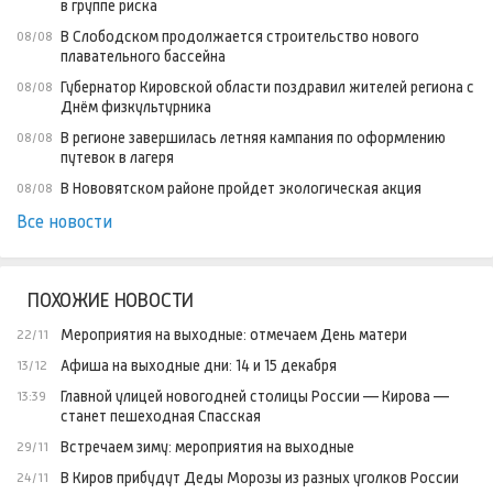
в группе риска
В Слободском продолжается строительство нового
08/08
плавательного бассейна
Губернатор Кировской области поздравил жителей региона с
08/08
Днём физкультурника
В регионе завершилась летняя кампания по оформлению
08/08
путевок в лагеря
В Нововятском районе пройдет экологическая акция
08/08
Все новости
ПОХОЖИЕ НОВОСТИ
Мероприятия на выходные: отмечаем День матери
22/11
Афиша на выходные дни: 14 и 15 декабря
13/12
Главной улицей новогодней столицы России — Кирова —
13:39
станет пешеходная Спасская
Встречаем зиму: мероприятия на выходные
29/11
В Киров прибудут Деды Морозы из разных уголков России
24/11