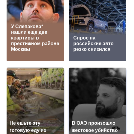
У Слепакова*
нашли еще две
квартиры в
Спрос на
престижном районе
российские авто
Москвы
резко снизился
Не ешьте эту
В ОАЭ произошло
готовую еду из
жестокое убийство