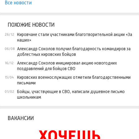
Все новости
ПОХОЖИЕ НОВОСТИ
Кировчане стали участниками благотворительной акции «За
26/12
наших»
Александр Соколов получил благодарность командиров за
06/08
доблестных кировских бойцов
Александр Соколов инициировал акцию новогодних
16/12
поздравлений для бойцов СВО
Кировских военнослужащих отметили благодарственными
15/04
письмами
Бойцы, участвующие в СВО, написали душевное письмо
01/02
школьникам
ВАКАНСИИ