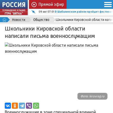
Прямой эфир
09 авг 07:01
В Шабалинском районе пройдет фестиваль
Новости
Общество
Школьники Кировской области нап
Школьники Кировской области
написали письма военнослужащим
Фото: kirovreg.ru
Военнослужащие в зоне специальной военной