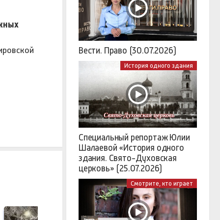
ужных
ировской
Вести. Право (30.07.2026)
История одного здания
Специальный репортаж Юлии
Шалаевой «История одного
здания. Свято-Духовская
церковь» (25.07.2026)
Смотрите, кто играет