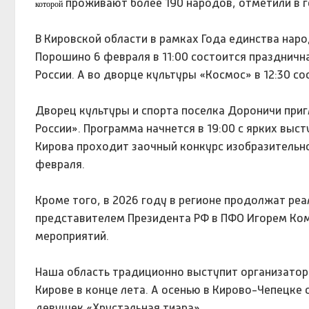
проживают более 190 народов, отметили в 
которой
В Кировской области в рамках Года единства нар
Порошино 6 февраля в 11:00 состоится празднич
России. А во дворце культуры «Космос» в 12:30 с
Дворец культуры и спорта поселка Дороничи приг
России». Программа начнется в 19:00 с ярких выс
Кирова проходит заочный конкурс изобразительно
февраля.
Кроме того, в 2026 году в регионе продолжат р
представителем Президента РФ в ПФО Игорем Кома
мероприятий.
Наша область традиционно выступит организатор
Кирове в конце лета. А осенью в Кирово-Чепецке
девушек «Хрустальная тиара».