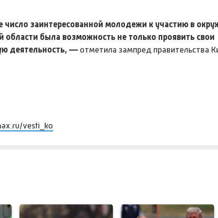
е число заинтересованной молодежи к участию в окр
й области была возможность не только проявить свои
ную деятельность, —
отметила зампред правительства К
max.ru/vesti_ko