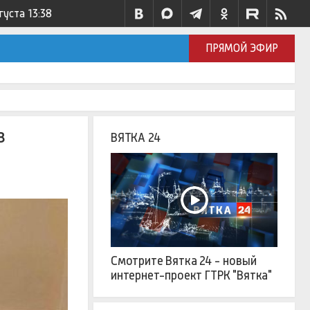
густа
13:38
ПРЯМОЙ ЭФИР
в
ВЯТКА 24
Смотрите Вятка 24 - новый
интернет-проект ГТРК "Вятка"