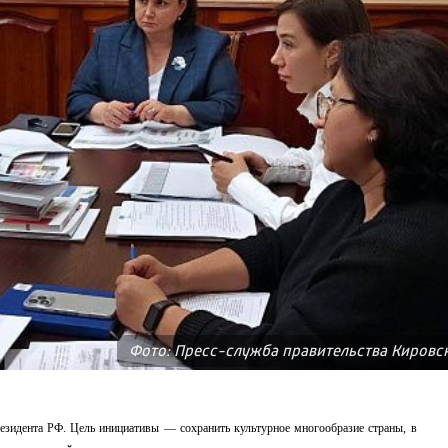
Фото: Пресс-служба правительства Кировс
езидента РФ. Цель инициативы — сохранить культурное многообразие страны, в