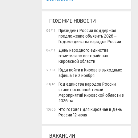
ПОХОЖИЕ НОВОСТИ
Президент России поддержал
06/11
предложение объявить 2026 –
Годом единства народов России
День народного единства
04/11
отметили во всех районах
Кировской области
Куда пойти в Кирове в выходные:
31/10
афиша 1 и 2 ноября
Год единства народов России
21/12
станет основной темой
мероприятий Кировской области в
2026-м
Что готовят для кировчан в День
10/06
России 12 июня
ВАКАНСИИ