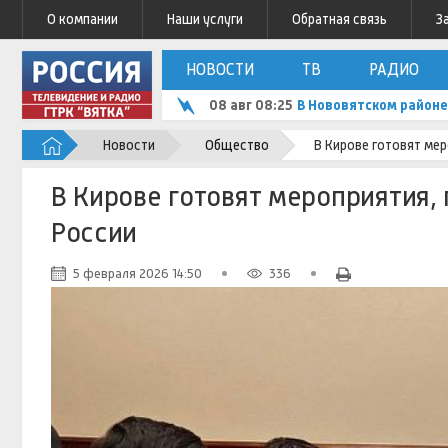
О компании
Наши услуги
Обратная связь
З
НОВОСТИ
ТВ
РАДИО
08 авг 08:25
В Нововятском районе
Новости
Общество
В Кирове готовят ме
В Кирове готовят мероприятия,
России
5 февраля 2026 14:50
336