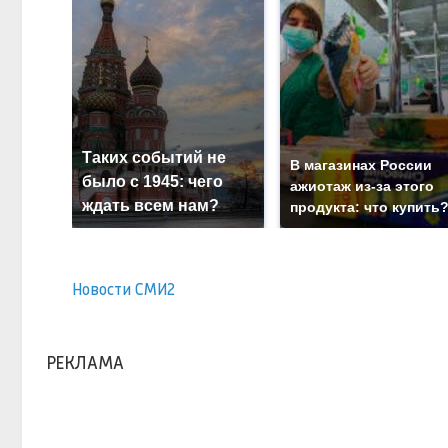
Таких событий не
В магазинах России
было с 1945: чего
ажиотаж из-за этого
ждать всем нам?
продукта: что купить
Новости СМИ2
РЕКЛАМА