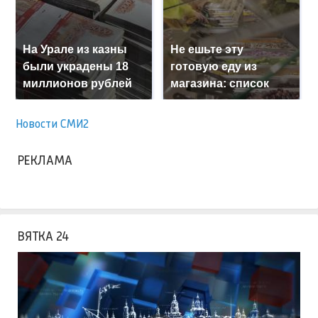
На Урале из казны
Не ешьте эту
были украдены 18
готовую еду из
миллионов рублей
магазина: список
Новости СМИ2
РЕКЛАМА
ВЯТКА 24