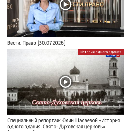
Вести. Право (30.07.2026)
История одного здания
Специальный репортаж Юлии Шалаевой «История
одного здания. Свято-Духовская церковь»