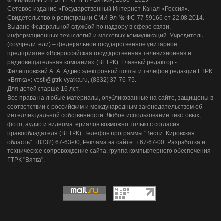
© Филиал ФГУП ВГТРК ГТРК «Вятка», 2006 - 2025
Сетевое издание «Государственный Интернет-Канал «Россия».
Свидетельство о регистрации СМИ Эл № ФС 77-59166 от 22.08.2014.
Выдано Федеральной службой по надзору в сфере связи,
информационных технологий и массовых коммуникаций. Учредитель
(соучредители) – федеральное государственное унитарное
предприятие «Всероссийская государственная телевизионная и
радиовещательная компания» (ВГТРК). Главный редактор -
Филипповский А. А. Адрес электронной почты и телефон редакции ГТРК
«Вятка»: vesti@gtrk-vyatka.ru, (8332) 37-76-75.
Для детей старше 16 лет.
Все права на любые материалы, опубликованные на сайте, защищены в
соответствии с российским и международным законодательством об
интеллектуальной собственности. Любое использование текстовых,
фото, аудио и видеоматериалов возможно только с согласия
правообладателя (ВГТРК). Телефон программы "Вести. Кировская
область" : (8332) 67-63-00, Реклама на сайте: т.67-67-00. Разработка и
техническое сопровождение сайта: группа компьютерного обеспечения
ГТРК "Вятка".