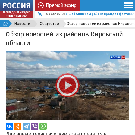
Прямой эфир
09 авг 06:02
В Афанасьевском округе создали «Всесез
Новости
Общество
Обзор новостей из районов Кировск
Обзор новостей из районов Кировской
области
Две новые туристические зоны появятся в