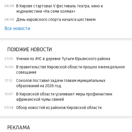
В Кирове стартовал V фестиваль театра, кино и
08/08
журналистики «На семи холмах»
День кировского спорта начался шествием
08/08
Все новости
ПОХОЖИЕ НОВОСТИ
Учения по АЧС в деревне Тутыги Юрьянского района
21/05
В правительстве Кировской области прошло еженедельное
14/04
совещание
Соколов поставил задачи главам муниципальных
17/12
образований на 2026 год
В Кировской области усиливают меры профилактики
13/07
африканской чумы свиней
Обзор новостей из районов Кировской области
07/08
РЕКЛАМА