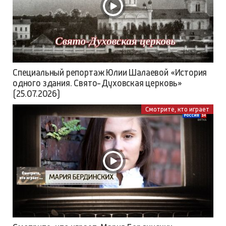
Специальный репортаж Юлии Шалаевой «История
одного здания. Свято-Духовская церковь»
(25.07.2026)
Смотрите, кто играет