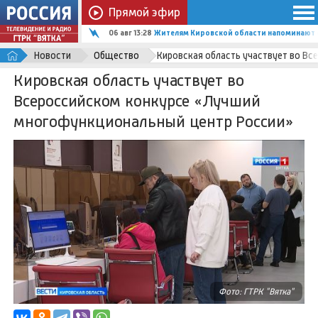
Прямой эфир
06 авг 13:28
Жителям Кировской области напоминают о
Новости
Общество
Кировская область участвует во В
Кировская область участвует во
Всероссийском конкурсе «Лучший
многофункциональный центр России»
Фото: ГТРК "Вятка"