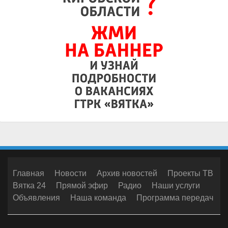
Главная
Новости
Архив новостей
Проекты ТВ
Вятка 24
Прямой эфир
Радио
Наши услуги
Объявления
Наша команда
Программа передач