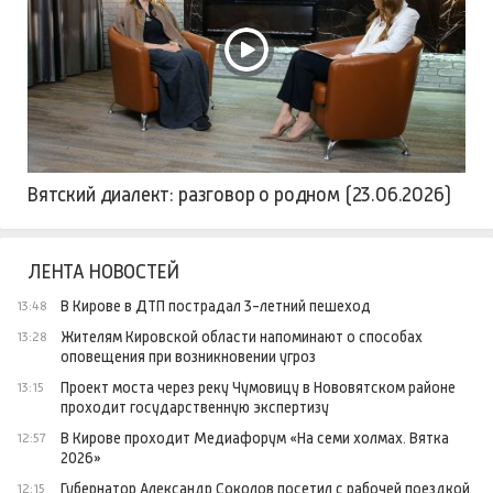
Вятский диалект: разговор о родном (23.06.2026)
ЛЕНТА НОВОСТЕЙ
В Кирове в ДТП пострадал 3-летний пешеход
13:48
Жителям Кировской области напоминают о способах
13:28
оповещения при возникновении угроз
Проект моста через реку Чумовицу в Нововятском районе
13:15
проходит государственную экспертизу
В Кирове проходит Медиафорум «На семи холмах. Вятка
12:57
2026»
Губернатор Александр Соколов посетил с рабочей поездкой
12:15