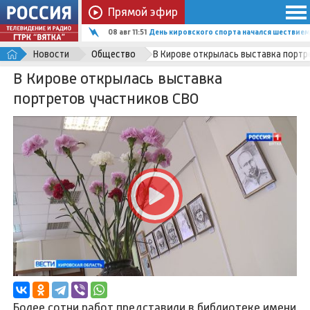
Прямой эфир
08 авг 11:51
День кировского спорта начался шествием
Новости
Общество
В Кирове открылась выставка портр
В Кирове открылась выставка
портретов участников СВО
Более сотни работ представили в библиотеке имени