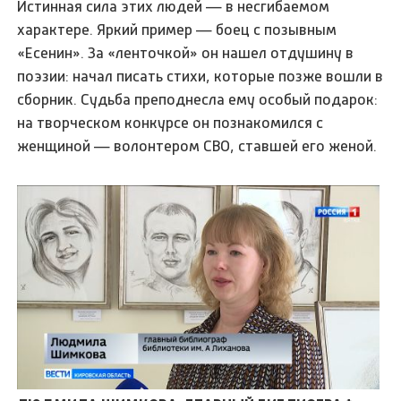
Истинная сила этих людей — в несгибаемом
характере. Яркий пример — боец с позывным
«Есенин». За «ленточкой» он нашел отдушину в
поэзии: начал писать стихи, которые позже вошли в
сборник. Судьба преподнесла ему особый подарок:
на творческом конкурсе он познакомился с
женщиной — волонтером СВО, ставшей его женой.