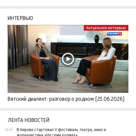
ИНТЕРВЬЮ
Актуальное интервью
Вятский диалект: разговор о родном (23.06.2026)
ЛЕНТА НОВОСТЕЙ
В Кирове стартовал V фестиваль театра, кино и
12:47
журналистики «На семи холмах»