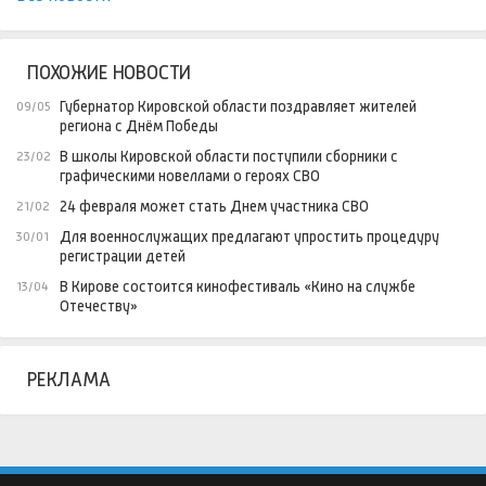
ПОХОЖИЕ НОВОСТИ
Губернатор Кировской области поздравляет жителей
09/05
региона с Днём Победы
В школы Кировской области поступили сборники с
23/02
графическими новеллами о героях СВО
24 февраля может стать Днем участника СВО
21/02
Для военнослужащих предлагают упростить процедуру
30/01
регистрации детей
В Кирове состоится кинофестиваль «Кино на службе
13/04
Отечеству»
РЕКЛАМА