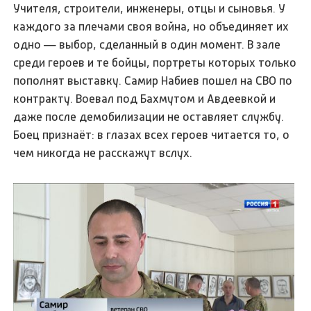
Учителя, строители, инженеры, отцы и сыновья. У
каждого за плечами своя война, но объединяет их
одно — выбор, сделанный в один момент. В зале
среди героев и те бойцы, портреты которых только
пополнят выставку. Самир Набиев пошел на СВО по
контракту. Воевал под Бахмутом и Авдеевкой и
даже после демобилизации не оставляет службу.
Боец признаёт: в глазах всех героев читается то, о
чем никогда не расскажут вслух.